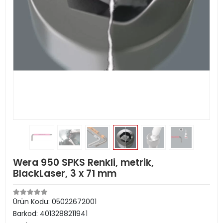
Wera 950 SPKS Renkli, metrik,
BlackLaser, 3 x 71 mm
Ürün Kodu:
05022672001
Barkod:
4013288211941