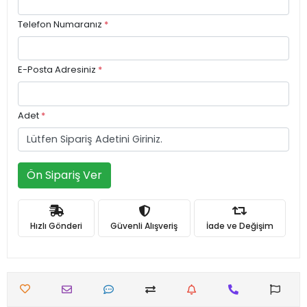
Telefon Numaranız
*
E-Posta Adresiniz
*
Adet
*
Ön Sipariş Ver
Hızlı Gönderi
Güvenli Alışveriş
İade ve Değişim