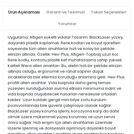
Ürün Açıklaması
Garanti ve Teslimat
Taksit Seçenekleri
Yorumlar
Uygulama: Altıgen soketli vidalar Tasarım: BlackLaser yüzey,
dayanıklı plastik kaplamalı. Renk kodları ve boyut işaretleri
sayesinde tüm allen anahtarlar hızlı ve kolay bir şekilde
elinizin altında. Özellik: Hex-Plus, Altıgen-Topbaş uzun kol
Renk kodlu, konforlu plastik kılıf muhafazasına sahip yüksek
kaliteli Wera allen anahtarı. Bu, aletin hızlı bir şekilde elinizin
altında olduğu, ergonomik ve rahat sapının düşük
sıcaklıklarda bile ellerinizi koruduğu anlamına gelir. Hex-Plus
profilli allen anahtar: Vida başında daha geniş temas
yüzeyleri sunduğundan sıyırma etkisini minimuma indirir ve
vida başında oluşabilecek hasarları neredeyse ortadan
kaldırır. Uzun koldaki gergili mini bilye zorlu kurulum
pozisyonlarında bile güvenli çalışmaya olanak sağlar.
BlackLaser yüzey koruma işlemi, korozyona karşı da dahil
olmak üzere mükemmel yüzey koruması ve uzun servis
ömrü sağlar. Hızlı erişim için allen anahtarları üzerinde
lazerle işlenmiş ve dolayısıyla aşınmaya dayanıklı boyut
işaretleri. allen anahtar;l anahtar;alyan anahtar;hex;hex;hex-