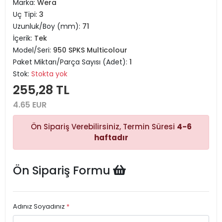
Marka:
Wera
Uç Tipi:
3
Uzunluk/Boy (mm):
71
İçerik:
Tek
Model/Seri:
950 SPKS Multicolour
Paket Miktarı/Parça Sayısı (Adet):
1
Stok:
Stokta yok
255,28 TL
4.65 EUR
Ön Sipariş Verebilirsiniz, Termin Süresi
4-6
haftadır
Ön Sipariş Formu
Adınız Soyadınız
*