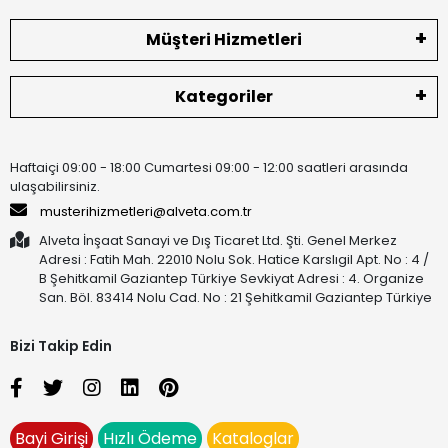
Müşteri Hizmetleri
Kategoriler
Haftaiçi 09:00 - 18:00 Cumartesi 09:00 - 12:00 saatleri arasında
ulaşabilirsiniz.
musterihizmetleri@alveta.com.tr
Alveta İnşaat Sanayi ve Dış Ticaret Ltd. Şti. Genel Merkez
Adresi : Fatih Mah. 22010 Nolu Sok. Hatice Karslıgil Apt. No : 4 /
B Şehitkamil Gaziantep Türkiye Sevkiyat Adresi : 4. Organize
San. Böl. 83414 Nolu Cad. No : 21 Şehitkamil Gaziantep Türkiye
Bizi Takip Edin
Bayi Girişi
Hızlı Ödeme
Kataloglar