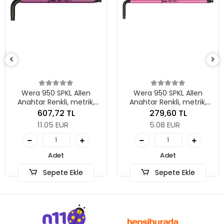
Wera 950 SPKL Allen
Wera 950 SPKL Allen
Anahtar Renkli, metrik,
Anahtar Renkli, metrik,
BlackLaser, 8 x 195 mm
BlackLaser, 3 x 123 mm
607,72 TL
279,60 TL
11.05 EUR
5.08 EUR
Adet
Adet
Sepete Ekle
Sepete Ekle