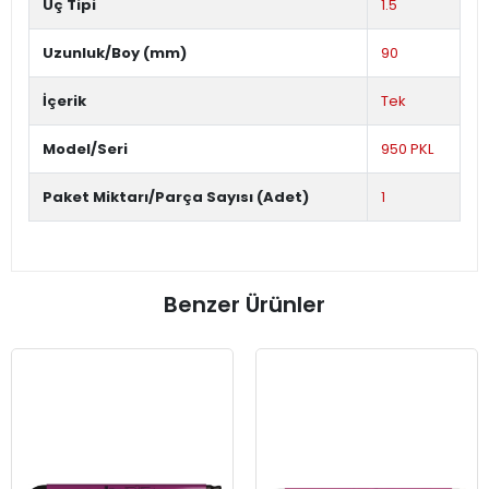
Uç Tipi
1.5
Uzunluk/Boy (mm)
90
İçerik
Tek
Model/Seri
950 PKL
Paket Miktarı/Parça Sayısı (Adet)
1
Benzer Ürünler