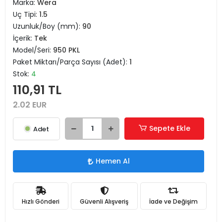
Marka:
Wera
Uç Tipi:
1.5
Uzunluk/Boy (mm):
90
İçerik:
Tek
Model/Seri:
950 PKL
Paket Miktarı/Parça Sayısı (Adet):
1
Stok:
4
110,91 TL
2.02 EUR
Sepete Ekle
Adet
Hemen Al
Hızlı Gönderi
Güvenli Alışveriş
İade ve Değişim