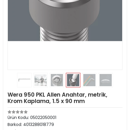
Wera 950 PKL Allen Anahtar, metrik,
Krom Kaplama, 1.5 x 90 mm
Ürün Kodu:
05022050001
Barkod:
4013288018779