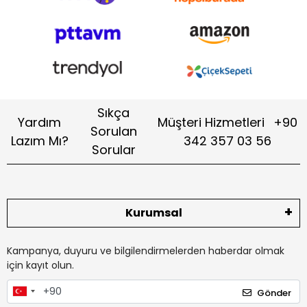
Sıkça
Yardım
Müşteri Hizmetleri
+90
Sorulan
Lazım Mı?
342 357 03 56
Sorular
Kurumsal
Kampanya, duyuru ve bilgilendirmelerden haberdar olmak
için kayıt olun.
Gönder