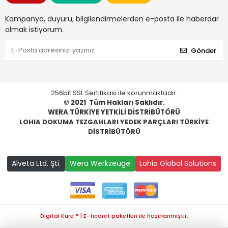
Kampanya, duyuru, bilgilendirmelerden e-posta ile haberdar
olmak istiyorum.
Gönder
256bit SSL Sertifikası ile korunmaktadır.
© 2021
Tüm Hakları Saklıdır.
WERA TÜRKİYE YETKİLİ DİSTRİBÜTÖRÜ
LOHIA DOKUMA TEZGAHLARI YEDEK PARÇLARI TÜRKİYE
DİSTRİBÜTÖRÜ
Alveta Ltd. Şti.
Wera Werkzeuge
Lohia Global Solutions
Digital Küre ® | E-ticaret paketleri ile hazırlanmıştır.