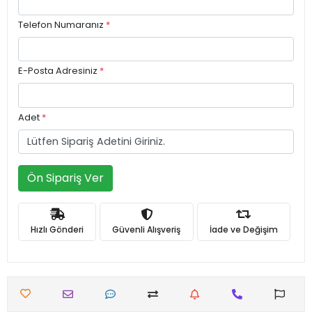
Telefon Numaranız
*
E-Posta Adresiniz
*
Adet
*
Ön Sipariş Ver
Hızlı Gönderi
Güvenli Alışveriş
İade ve Değişim