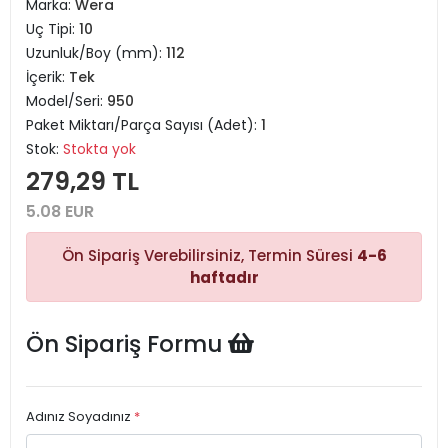
Marka:
Wera
Uç Tipi:
10
Uzunluk/Boy (mm):
112
İçerik:
Tek
Model/Seri:
950
Paket Miktarı/Parça Sayısı (Adet):
1
Stok:
Stokta yok
279,29 TL
5.08 EUR
Ön Sipariş Verebilirsiniz, Termin Süresi
4-6
haftadır
Ön Sipariş Formu
Adınız Soyadınız
*