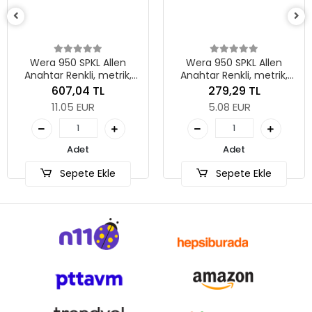
Wera 950 SPKL Allen
Wera 950 SPKL Allen
Anahtar Renkli, metrik,
Anahtar Renkli, metrik,
BlackLaser, 8 x 195 mm
BlackLaser, 3 x 123 mm
607,04 TL
279,29 TL
11.05 EUR
5.08 EUR
Adet
Adet
Sepete Ekle
Sepete Ekle