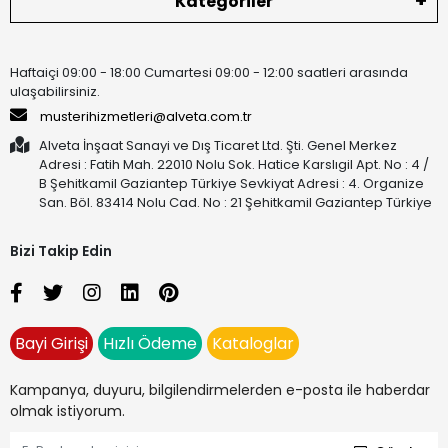
Kategoriler
Haftaiçi 09:00 - 18:00 Cumartesi 09:00 - 12:00 saatleri arasında
ulaşabilirsiniz.
musterihizmetleri@alveta.com.tr
Alveta İnşaat Sanayi ve Dış Ticaret Ltd. Şti. Genel Merkez
Adresi : Fatih Mah. 22010 Nolu Sok. Hatice Karslıgil Apt. No : 4 /
B Şehitkamil Gaziantep Türkiye Sevkiyat Adresi : 4. Organize
San. Böl. 83414 Nolu Cad. No : 21 Şehitkamil Gaziantep Türkiye
Bizi Takip Edin
Bayi Girişi
Hızlı Ödeme
Kataloglar
Kampanya, duyuru, bilgilendirmelerden e-posta ile haberdar
olmak istiyorum.