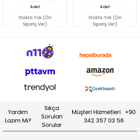
Adet
Adet
Stokta Yok (Ön
Stokta Yok (Ön
Sipariş Ver)
Sipariş Ver)
Sıkça
Yardım
Müşteri Hizmetleri
+90
Sorulan
Lazım Mı?
342 357 03 56
Sorular