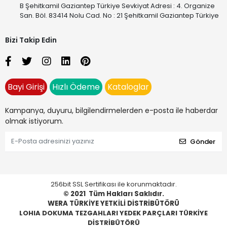
B Şehitkamil Gaziantep Türkiye Sevkiyat Adresi : 4. Organize
San. Böl. 83414 Nolu Cad. No : 21 Şehitkamil Gaziantep Türkiye
Bizi Takip Edin
Bayi Girişi
Hızlı Ödeme
Kataloglar
Kampanya, duyuru, bilgilendirmelerden e-posta ile haberdar
olmak istiyorum.
Gönder
256bit SSL Sertifikası ile korunmaktadır.
© 2021
Tüm Hakları Saklıdır.
WERA TÜRKİYE YETKİLİ DİSTRİBÜTÖRÜ
LOHIA DOKUMA TEZGAHLARI YEDEK PARÇLARI TÜRKİYE
DİSTRİBÜTÖRÜ