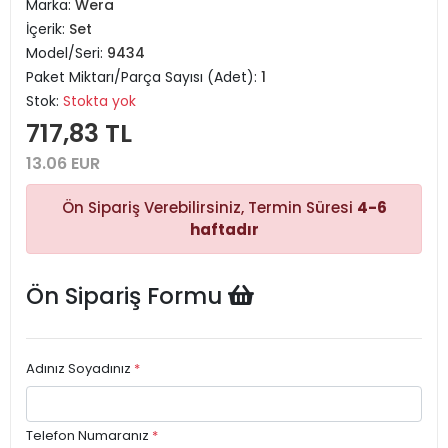
Marka:
Wera
İçerik:
Set
Model/Seri:
9434
Paket Miktarı/Parça Sayısı (Adet):
1
Stok:
Stokta yok
717,83 TL
13.06 EUR
Ön Sipariş Verebilirsiniz, Termin Süresi
4-6
haftadır
Ön Sipariş Formu
Adınız Soyadınız
*
Telefon Numaranız
*