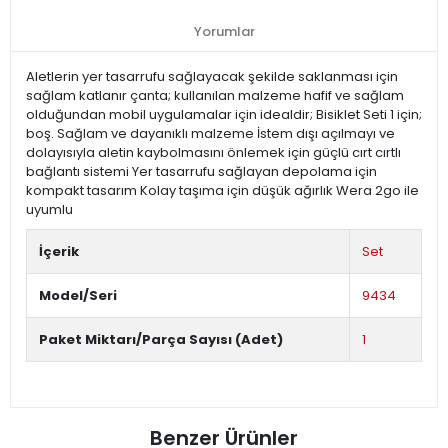
Yorumlar
Aletlerin yer tasarrufu sağlayacak şekilde saklanması için
sağlam katlanır çanta; kullanılan malzeme hafif ve sağlam
olduğundan mobil uygulamalar için idealdir; Bisiklet Seti 1 için;
boş. Sağlam ve dayanıklı malzeme İstem dışı açılmayı ve
dolayısıyla aletin kaybolmasını önlemek için güçlü cırt cırtlı
bağlantı sistemi Yer tasarrufu sağlayan depolama için
kompakt tasarım Kolay taşıma için düşük ağırlık Wera 2go ile
uyumlu
İçerik
Set
Model/Seri
9434
Paket Miktarı/Parça Sayısı (Adet)
1
Benzer Ürünler