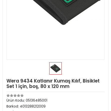
Wera 9434 Katlanır Kumaş Kılıf, Bisiklet
Set 1 için, boş, 80 x 120 mm
Ürün Kodu:
05136485001
Barkod:
4013288212009