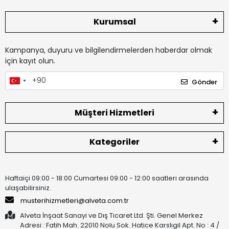
Kurumsal
Kampanya, duyuru ve bilgilendirmelerden haberdar olmak
için kayıt olun.
Gönder
Müşteri Hizmetleri
Kategoriler
Haftaiçi 09:00 - 18:00 Cumartesi 09:00 - 12:00 saatleri arasında
ulaşabilirsiniz.
musterihizmetleri@alveta.com.tr
Alveta İnşaat Sanayi ve Dış Ticaret Ltd. Şti. Genel Merkez
Adresi : Fatih Mah. 22010 Nolu Sok. Hatice Karslıgil Apt. No : 4 /