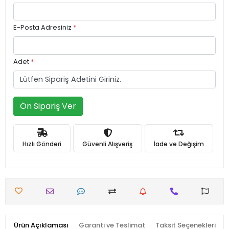
E-Posta Adresiniz
*
Adet
*
Ön Sipariş Ver
Hızlı Gönderi
Güvenli Alışveriş
İade ve Değişim
Ürün Açıklaması
Garanti ve Teslimat
Taksit Seçenekleri