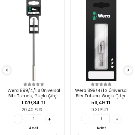
Wera 899/4/1 S Üniversal
Wera 899/4/1 S Üniversal
Bits Tutucu, Güçlü Çıtçıt
Bits Tutucu, Güçlü Çıtçıt
Halkalı, 1/4" x 200 mm
Halkalı, 1/4" x 50 mm
1.120,84 TL
511,49 TL
20.40 EUR
9.31 EUR
Adet
Adet