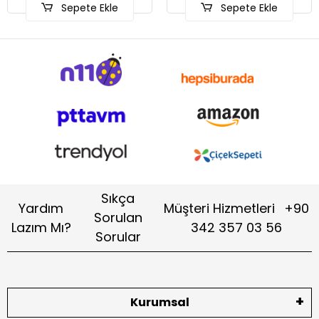
Sepete Ekle
Sepete Ekle
Sıkça
Yardım
Müşteri Hizmetleri
+90
Sorulan
Lazım Mı?
342 357 03 56
Sorular
Kurumsal