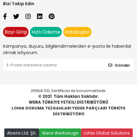
Bizi Takip Edin
Bayi Girişi
Hızlı Ödeme
Kataloglar
Kampanya, duyuru, bilgilendirmelerden e-posta ile haberdar
olmak istiyorum.
Gönder
256bit SSL Sertifikası ile korunmaktadır.
© 2021
Tüm Hakları Saklıdır.
WERA TÜRKİYE YETKİLİ DİSTRİBÜTÖRÜ
LOHIA DOKUMA TEZGAHLARI YEDEK PARÇLARI TÜRKİYE
DİSTRİBÜTÖRÜ
Alveta Ltd. Şti.
Wera Werkzeuge
Lohia Global Solutions