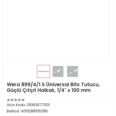
Wera 899/4/1 S Üniversal Bits Tutucu,
Güçlü Çıtçıt Halkalı, 1/4" x 100 mm
Ürün Kodu:
05160977001
Barkod:
4013288105288