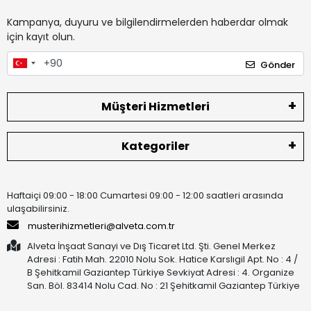
Kampanya, duyuru ve bilgilendirmelerden haberdar olmak
için kayıt olun.
Gönder
Müşteri Hizmetleri
Kategoriler
Haftaiçi 09:00 - 18:00 Cumartesi 09:00 - 12:00 saatleri arasında
ulaşabilirsiniz.
musterihizmetleri@alveta.com.tr
Alveta İnşaat Sanayi ve Dış Ticaret Ltd. Şti. Genel Merkez
Adresi : Fatih Mah. 22010 Nolu Sok. Hatice Karslıgil Apt. No : 4 /
B Şehitkamil Gaziantep Türkiye Sevkiyat Adresi : 4. Organize
San. Böl. 83414 Nolu Cad. No : 21 Şehitkamil Gaziantep Türkiye