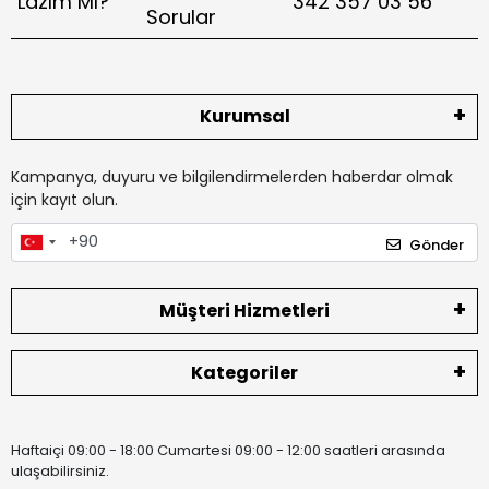
Lazım Mı?
342 357 03 56
Sorular
Kurumsal
Kampanya, duyuru ve bilgilendirmelerden haberdar olmak
için kayıt olun.
Gönder
Müşteri Hizmetleri
Kategoriler
Haftaiçi 09:00 - 18:00 Cumartesi 09:00 - 12:00 saatleri arasında
ulaşabilirsiniz.