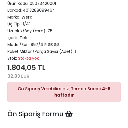
Ürün Kodu:
05073420001
Barkod:
4013288099464
Marka:
Wera
Uç Tipi:
1/4"
Uzunluk/Boy (mm):
75
İçerik:
Tek
Model/Seri:
897/4 R SB SiS
Paket Miktarı/Parça Sayısı (Adet):
1
Stok:
Stokta yok
1.804,05 TL
32.83 EUR
Ön Sipariş Verebilirsiniz, Termin Süresi
4-6
haftadır
Ön Sipariş Formu