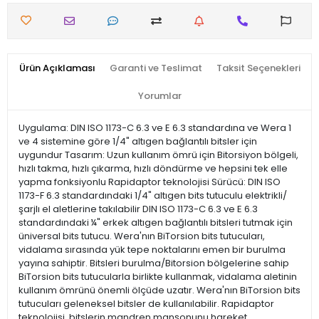
Ürün Açıklaması
Garanti ve Teslimat
Taksit Seçenekleri
Yorumlar
Uygulama: DIN ISO 1173-C 6.3 ve E 6.3 standardına ve Wera 1
ve 4 sistemine göre 1/4" altıgen bağlantılı bitsler için
uygundur Tasarım: Uzun kullanım ömrü için Bitorsiyon bölgeli,
hızlı takma, hızlı çıkarma, hızlı döndürme ve hepsini tek elle
yapma fonksiyonlu Rapidaptor teknolojisi Sürücü: DIN ISO
1173-F 6.3 standardındaki 1/4" altıgen bits tutuculu elektrikli/
şarjlı el aletlerine takılabilir DIN ISO 1173-C 6.3 ve E 6.3
standardındaki ¼" erkek altıgen bağlantılı bitsleri tutmak için
üniversal bits tutucu. Wera'nın BiTorsion bits tutucuları,
vidalama sırasında yük tepe noktalarını emen bir burulma
yayına sahiptir. Bitsleri burulma/Bitorsion bölgelerine sahip
BiTorsion bits tutucularla birlikte kullanmak, vidalama aletinin
kullanım ömrünü önemli ölçüde uzatır. Wera'nın BiTorsion bits
tutucuları geleneksel bitsler de kullanılabilir. Rapidaptor
teknolojisi, bitslerin mandren manşonunu hareket