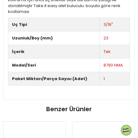
donatılmıştır Take it easy alet buluculu: boyuta göre renk
kodlaması
Uç Tipi
3/16"
Uzunluk/Boy (mm)
23
İçerik
Tek
Model/Seri
8790 HMA
Paket Miktarı/Parça Sayısı (Adet)
1
Benzer Ürünler