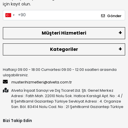
için kayıt olun.
Gönder
Müşteri Hizmetleri
Kategoriler
Haftaiçi 09:00 - 18:00 Cumartesi 09:00 - 12:00 saatleri arasında
ulaşabilirsiniz.
musterihizmetleri@alveta.com.tr
Alveta İnşaat Sanayi ve Dış Ticaret Ltd. Şti. Genel Merkez
Adresi : Fatih Mah. 22010 Nolu Sok. Hatice Karslıgil Apt. No : 4 /
B Şehitkamil Gaziantep Türkiye Sevkiyat Adresi : 4. Organize
San. Böl. 83414 Nolu Cad. No : 21 Şehitkamil Gaziantep Türkiye
Bizi Takip Edin