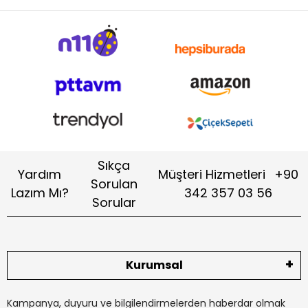
Sıkça
Yardım
Müşteri Hizmetleri
+90
Sorulan
Lazım Mı?
342 357 03 56
Sorular
Kurumsal
Kampanya, duyuru ve bilgilendirmelerden haberdar olmak