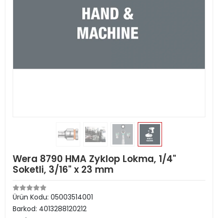
Wera 8790 HMA Zyklop Lokma, 1/4"
Soketli, 3/16" x 23 mm
Ürün Kodu:
05003514001
Barkod:
4013288120212