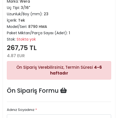
Marka:
Wera
Uç Tipi:
3/16"
Uzunluk/Boy (mm):
23
İçerik:
Tek
Model/Seri:
8790 HMA
Paket Miktarı/Parça Sayısı (Adet):
1
Stok:
Stokta yok
267,75 TL
4.87 EUR
Ön Sipariş Verebilirsiniz, Termin Süresi
4-6
haftadır
Ön Sipariş Formu
Adınız Soyadınız
*