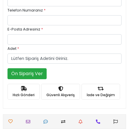
Telefon Numaranız
*
E-Posta Adresiniz
*
Adet
*
Ön Sipariş Ver
Hızlı Gönderi
Güvenli Alışveriş
İade ve Değişim