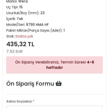
Marka:
Wera
Uç Tipi:
15
Uzunluk/Boy (mm):
23
İçerik:
Tek
Model/Seri:
8790 HMA HF
Paket Miktarı/Parça Sayısı (Adet):
1
Stok:
Stokta yok
435,32 TL
7.92 EUR
Ön Sipariş Verebilirsiniz, Termin Süresi
4-6
haftadır
Ön Sipariş Formu
Adınız Soyadınız
*