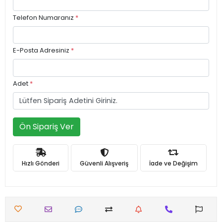
Telefon Numaranız
*
E-Posta Adresiniz
*
Adet
*
Ön Sipariş Ver
Hızlı Gönderi
Güvenli Alışveriş
İade ve Değişim