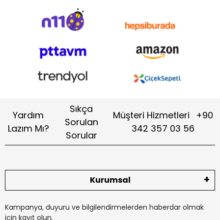
Sıkça
Yardım
Müşteri Hizmetleri
+90
Sorulan
Lazım Mı?
342 357 03 56
Sorular
Kurumsal
Kampanya, duyuru ve bilgilendirmelerden haberdar olmak
için kayıt olun.