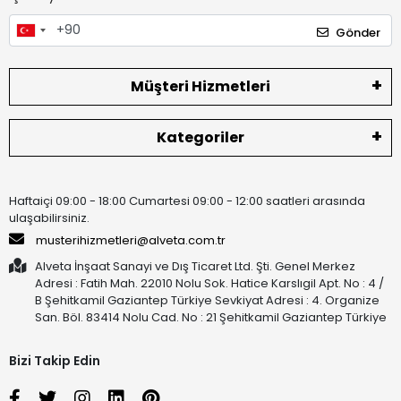
Gönder
Müşteri Hizmetleri
Kategoriler
Haftaiçi 09:00 - 18:00 Cumartesi 09:00 - 12:00 saatleri arasında
ulaşabilirsiniz.
musterihizmetleri@alveta.com.tr
Alveta İnşaat Sanayi ve Dış Ticaret Ltd. Şti. Genel Merkez
Adresi : Fatih Mah. 22010 Nolu Sok. Hatice Karslıgil Apt. No : 4 /
B Şehitkamil Gaziantep Türkiye Sevkiyat Adresi : 4. Organize
San. Böl. 83414 Nolu Cad. No : 21 Şehitkamil Gaziantep Türkiye
Bizi Takip Edin