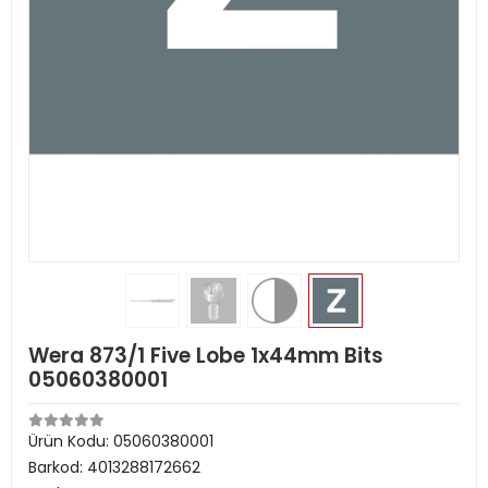
Wera 873/1 Five Lobe 1x44mm Bits
05060380001
Ürün Kodu:
05060380001
Barkod:
4013288172662