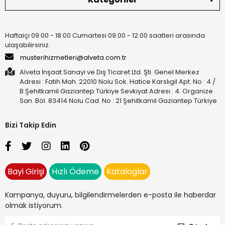
Haftaiçi 09:00 - 18:00 Cumartesi 09:00 - 12:00 saatleri arasında
ulaşabilirsiniz.
musterihizmetleri@alveta.com.tr
Alveta İnşaat Sanayi ve Dış Ticaret Ltd. Şti. Genel Merkez
Adresi : Fatih Mah. 22010 Nolu Sok. Hatice Karslıgil Apt. No : 4 /
B Şehitkamil Gaziantep Türkiye Sevkiyat Adresi : 4. Organize
San. Böl. 83414 Nolu Cad. No : 21 Şehitkamil Gaziantep Türkiye
Bizi Takip Edin
Bayi Girişi
Hızlı Ödeme
Kataloglar
Kampanya, duyuru, bilgilendirmelerden e-posta ile haberdar
olmak istiyorum.