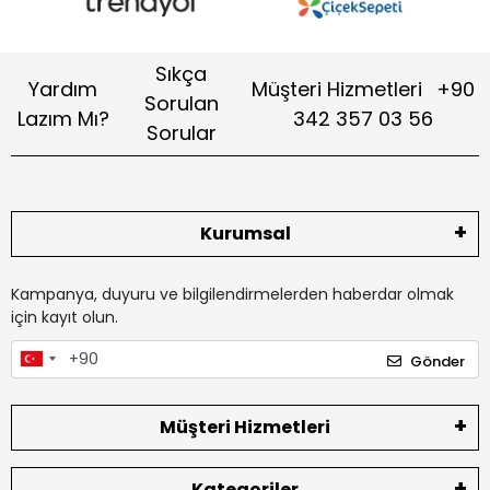
Sıkça
Yardım
Müşteri Hizmetleri
+90
Sorulan
Lazım Mı?
342 357 03 56
Sorular
Kurumsal
Kampanya, duyuru ve bilgilendirmelerden haberdar olmak
için kayıt olun.
Gönder
Müşteri Hizmetleri
Kategoriler