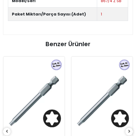
Model/Seri
867/4 Z SB
Paket Miktarı/Parça Sayısı (Adet)
1
Benzer Ürünler