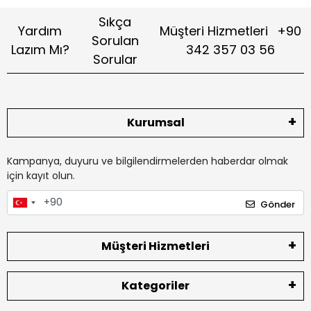
Sıkça
Yardım
Müşteri Hizmetleri
+90
Sorulan
Lazım Mı?
342 357 03 56
Sorular
Kurumsal
Kampanya, duyuru ve bilgilendirmelerden haberdar olmak
için kayıt olun.
Gönder
Müşteri Hizmetleri
Kategoriler