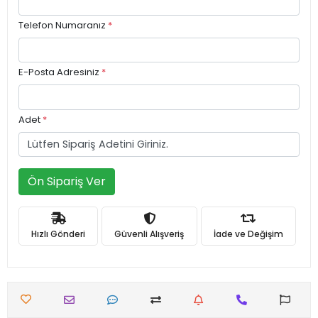
Telefon Numaranız
*
E-Posta Adresiniz
*
Adet
*
Ön Sipariş Ver
Hızlı Gönderi
Güvenli Alışveriş
İade ve Değişim