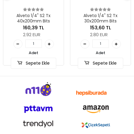
Alveta 1/4" S2 Tx
Alveta 1/4" S2 Tx
40x200mm Bits
30x200mm Bits
160,39 TL
153,60 TL
2.92 EUR
2.80 EUR
Adet
Adet
Sepete Ekle
Sepete Ekle