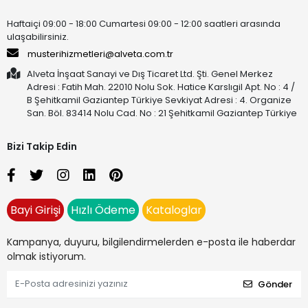
Haftaiçi 09:00 - 18:00 Cumartesi 09:00 - 12:00 saatleri arasında
ulaşabilirsiniz.
musterihizmetleri@alveta.com.tr
Alveta İnşaat Sanayi ve Dış Ticaret Ltd. Şti. Genel Merkez
Adresi : Fatih Mah. 22010 Nolu Sok. Hatice Karslıgil Apt. No : 4 /
B Şehitkamil Gaziantep Türkiye Sevkiyat Adresi : 4. Organize
San. Böl. 83414 Nolu Cad. No : 21 Şehitkamil Gaziantep Türkiye
Bizi Takip Edin
Bayi Girişi
Hızlı Ödeme
Kataloglar
Kampanya, duyuru, bilgilendirmelerden e-posta ile haberdar
olmak istiyorum.
Gönder