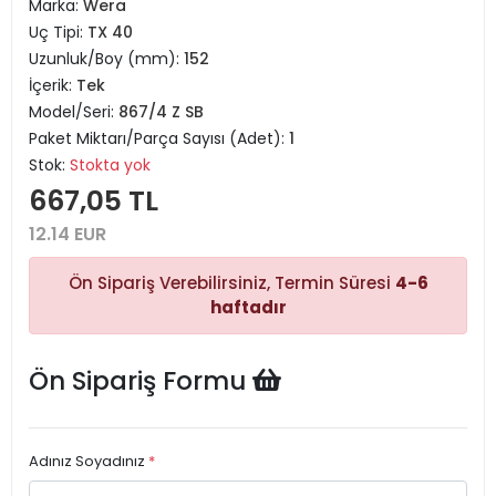
Marka:
Wera
Uç Tipi:
TX 40
Uzunluk/Boy (mm):
152
İçerik:
Tek
Model/Seri:
867/4 Z SB
Paket Miktarı/Parça Sayısı (Adet):
1
Stok:
Stokta yok
667,05 TL
12.14 EUR
Ön Sipariş Verebilirsiniz, Termin Süresi
4-6
haftadır
Ön Sipariş Formu
Adınız Soyadınız
*