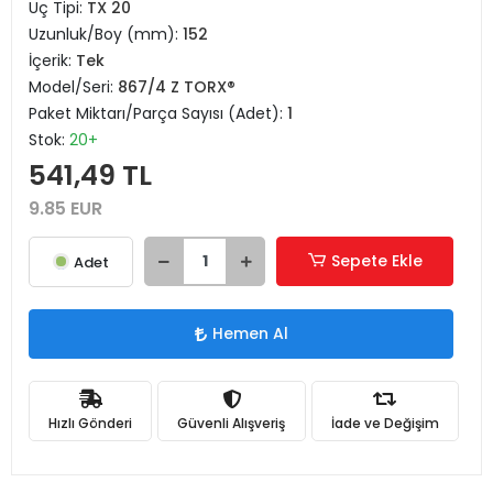
Uç Tipi:
TX 20
Uzunluk/Boy (mm):
152
İçerik:
Tek
Model/Seri:
867/4 Z TORX®
Paket Miktarı/Parça Sayısı (Adet):
1
Stok:
20+
541,49 TL
9.85 EUR
Sepete Ekle
Adet
Hemen Al
Hızlı Gönderi
Güvenli Alışveriş
İade ve Değişim