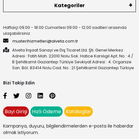
Kategoriler
Haftaiçi 09:00 - 18:00 Cumartesi 09:00 - 12:00 saatleri arasında
ulaşabilirsiniz.
musterihizmetleri@alveta.com.tr
Alveta İnşaat Sanayi ve Dış Ticaret Ltd. Şti. Genel Merkez
Adresi : Fatih Mah. 22010 Nolu Sok. Hatice Karslıgil Apt. No : 4 /
B Şehitkamil Gaziantep Türkiye Sevkiyat Adresi : 4. Organize
San. Böl. 83414 Nolu Cad. No : 21 Şehitkamil Gaziantep Türkiye
Bizi Takip Edin
Bayi Girişi
Hızlı Ödeme
Kataloglar
Kampanya, duyuru, bilgilendirmelerden e-posta ile haberdar
olmak istiyorum.