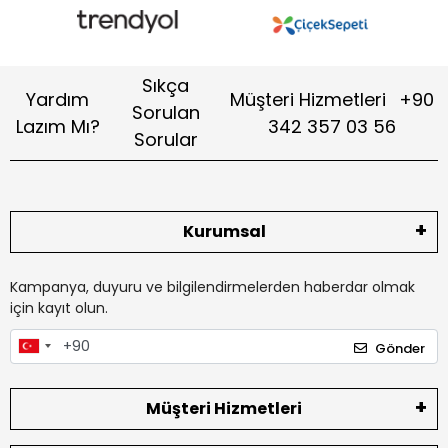
Sıkça
Yardım
Müşteri Hizmetleri
+90
Sorulan
Lazım Mı?
342 357 03 56
Sorular
Kurumsal
Kampanya, duyuru ve bilgilendirmelerden haberdar olmak
için kayıt olun.
Gönder
Müşteri Hizmetleri