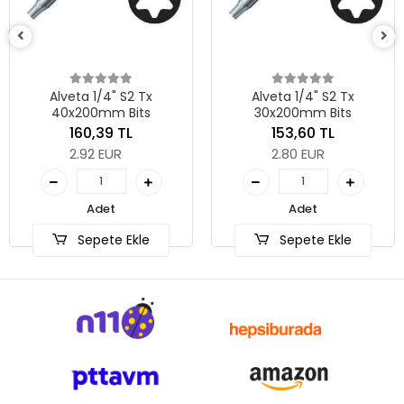
Alveta 1/4" S2 Tx
Alveta 1/4" S2 Tx
40x200mm Bits
30x200mm Bits
160,39 TL
153,60 TL
2.92 EUR
2.80 EUR
Adet
Adet
Sepete Ekle
Sepete Ekle