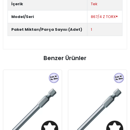
İçerik
Tek
Model/Seri
867/4 Z TORX®
Paket Miktarı/Parça Sayısı (Adet)
1
Benzer Ürünler