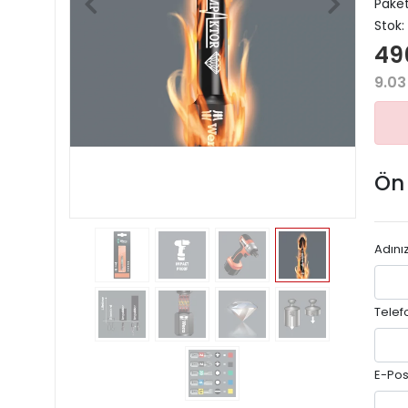
Paket
Stok:
49
9.03
Ön
Adını
Telef
E-Pos