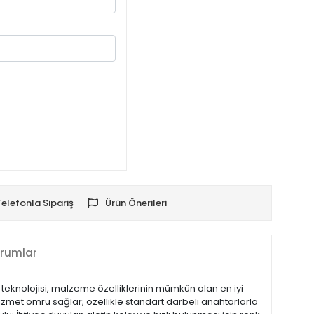
Telefonla Sipariş
Ürün Önerileri
rumlar
 teknolojisi, malzeme özelliklerinin mümkün olan en iyi
izmet ömrü sağlar; özellikle standart darbeli anahtarlarla