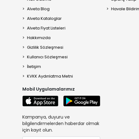
Alveta Blog
Havale Bildiri
Alveta Kataloglar
Alveta Fiyat Listeleri
Hakkımızda
Gizlilik Sözleşmesi
Kullanıcı Sözleşmesi
İletişim
KVKK Aydınlatma Metni
Mobil Uygulamalarımız
Kampanya, duyuru ve
bilgilendirmelerden haberdar olmak
için kayıt olun.