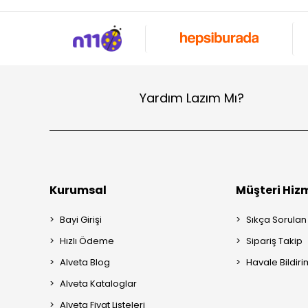
Yardım Lazım Mı?
Kurumsal
Müşteri Hizm
Bayi Girişi
Sıkça Sorulan
Hızlı Ödeme
Sipariş Takip
Alveta Blog
Havale Bildiri
Alveta Kataloglar
Alveta Fiyat Listeleri