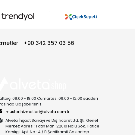
zmetleri
+90 342 357 03 56
aftaiçi 09:00 - 18:00 Cumartesi 09:00 - 12:00 saatleri
rasında ulaşabilirsiniz.
musterihizmetleri@alveta.com.tr
Alveta İnşaat Sanayi ve Dış Ticaret Ltd. Şti. Genel
Merkez Adresi : Fatih Mah. 22010 Nolu Sok. Hatice
Karslıgil Apt. No : 4 / B Şehitkamil Gaziantep