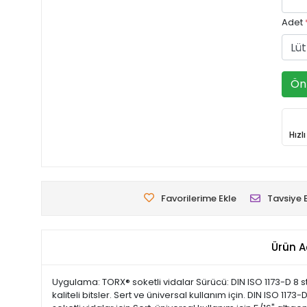
Adet
Ön 
Hızl
Favorilerime Ekle
Tavsiye 
Ürün A
Uygulama: TORX® soketli vidalar Sürücü: DIN ISO 1173-D 8 st
kaliteli bitsler. Sert ve üniversal kullanım için. DIN ISO 117