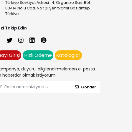
Türkiye Sevkiyat Adresi : 4. Organize San. Böl.
83414 Nolu Cad. No : 21 Şehitkamil Gaziantep
Türkiye
izi Takip Edin
Bayi Girişi
Hızlı Ödeme
Kataloglar
ampanya, duyuru, bilgilendirmelerden e-posta
le haberdar olmak istiyorum.
Gönder