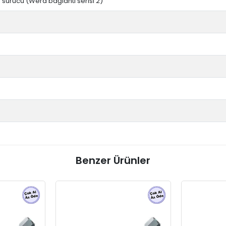
en sürücü (Wera bağlantı serisi 2)
Benzer Ürünler