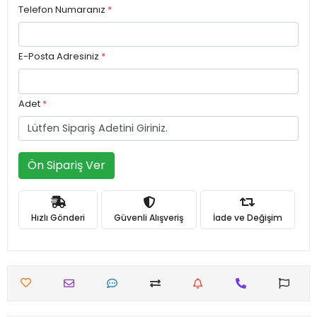
Telefon Numaranız
*
E-Posta Adresiniz
*
Adet
*
Ön Sipariş Ver
Hızlı Gönderi
Güvenli Alışveriş
İade ve Değişim