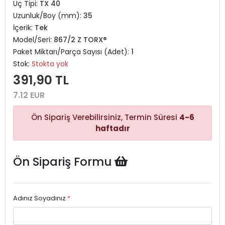
Uç Tipi:
TX 40
Uzunluk/Boy (mm):
35
İçerik:
Tek
Model/Seri:
867/2 Z TORX®
Paket Miktarı/Parça Sayısı (Adet):
1
Stok:
Stokta yok
391,90 TL
7.12 EUR
Ön Sipariş Verebilirsiniz, Termin Süresi
4-6
haftadır
Ön Sipariş Formu
Adınız Soyadınız
*