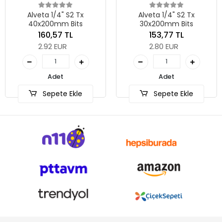
Alveta 1/4" S2 Tx
Alveta 1/4" S2 Tx
40x200mm Bits
30x200mm Bits
160,57 TL
153,77 TL
2.92 EUR
2.80 EUR
Adet
Adet
Sepete Ekle
Sepete Ekle