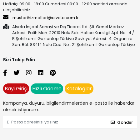
Haftaiçi 09:00 - 18:00 Cumartesi 09:00 - 12:00 saatleri arasında
ulaşabilirsiniz.
musterihizmetleri@alveta.com.tr
Alveta İnşaat Sanayi ve Dış Ticaret Ltd. Şti. Genel Merkez
Adresi : Fatih Mah. 22010 Nolu Sok. Hatice Karslıgil Apt. No : 4 /
B Şehitkamil Gaziantep Türkiye Sevkiyat Adresi : 4. Organize
San. Böl. 83414 Nolu Cad. No : 21 Şehitkamil Gaziantep Türkiye
Bizi Takip Edin
Bayi Girişi
Hızlı Ödeme
Kataloglar
Kampanya, duyuru, bilgilendirmelerden e-posta ile haberdar
olmak istiyorum.
Gönder