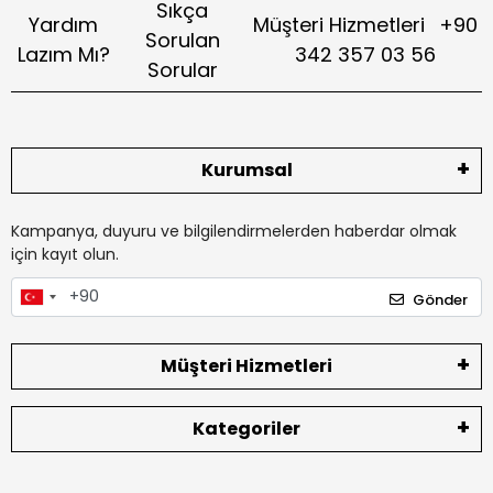
Sıkça
Yardım
Müşteri Hizmetleri
+90
Sorulan
Lazım Mı?
342 357 03 56
Sorular
Kurumsal
Kampanya, duyuru ve bilgilendirmelerden haberdar olmak
için kayıt olun.
Gönder
Müşteri Hizmetleri
Kategoriler