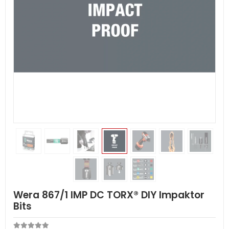
Wera 867/1 IMP DC TORX® DIY Impaktor
Bits