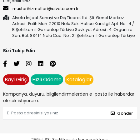
ulaşabilirsiniz.
musterihizmetleri@alveta.com.tr
Alveta İnşaat Sanayi ve Dış Ticaret Ltd. Şti. Genel Merkez
Adresi : Fatih Mah. 22010 Nolu Sok. Hatice Karslıgil Apt. No : 4 /
B Şehitkamil Gaziantep Türkiye Sevkiyat Adresi : 4. Organize
San. Böl. 83414 Nolu Cad. No : 21 Şehitkamil Gaziantep Türkiye
Bizi Takip Edin
Bayi Girişi
Hızlı Ödeme
Kataloglar
Kampanya, duyuru, bilgilendirmelerden e-posta ile haberdar
olmak istiyorum.
Gönder
256bit SSL Sertifikası ile korunmaktadır.