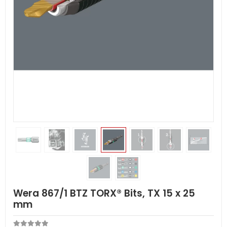
Wera 867/1 BTZ TORX® Bits, TX 15 x 25
mm