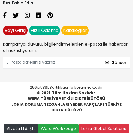
Bizi Takip Edin
Bayi Girişi
Hızlı Ödeme
Kataloglar
Kampanya, duyuru, bilgilendirmelerden e-posta ile haberdar
olmak istiyorum.
Gönder
256bit SSL Sertifikası ile korunmaktadır.
© 2021
Tüm Hakları Saklıdır.
WERA TÜRKİYE YETKİLİ DİSTRİBÜTÖRÜ
LOHIA DOKUMA TEZGAHLARI YEDEK PARÇLARI TÜRKİYE
DİSTRİBÜTÖRÜ
Alveta Ltd. Şti.
Wera Werkzeuge
Lohia Global Solutions