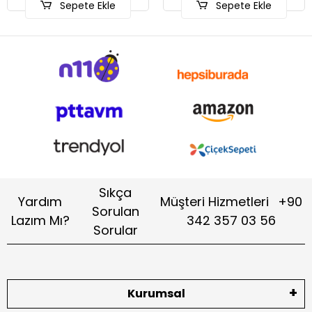
Sepete Ekle
Sepete Ekle
Sıkça
Yardım
Müşteri Hizmetleri
+90
Sorulan
Lazım Mı?
342 357 03 56
Sorular
Kurumsal