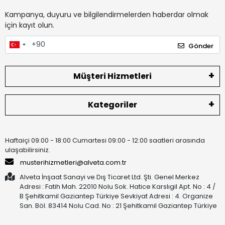
Kampanya, duyuru ve bilgilendirmelerden haberdar olmak
için kayıt olun.
Gönder
Müşteri Hizmetleri
Kategoriler
Haftaiçi 09:00 - 18:00 Cumartesi 09:00 - 12:00 saatleri arasında
ulaşabilirsiniz.
musterihizmetleri@alveta.com.tr
Alveta İnşaat Sanayi ve Dış Ticaret Ltd. Şti. Genel Merkez
Adresi : Fatih Mah. 22010 Nolu Sok. Hatice Karslıgil Apt. No : 4 /
B Şehitkamil Gaziantep Türkiye Sevkiyat Adresi : 4. Organize
San. Böl. 83414 Nolu Cad. No : 21 Şehitkamil Gaziantep Türkiye