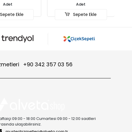
Adet
Sepete Ekle
zmetleri
+90 342 357 03 56
aftaiçi 09:00 - 18:00 Cumartesi 09:00 - 12:00 saatleri
rasında ulaşabilirsiniz.
musterihizmetleri@alveta.com.tr