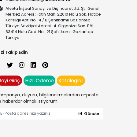
Alveta İnşaat Sanayi ve Dış Ticaret Ltd. Şti. Genel
Merkez Adresi : Fatih Mah. 22010 Nolu Sok. Hatice
Karslıgil Apt. No : 4 / B Şehitkamil Gaziantep
Türkiye Sevkiyat Adresi : 4. Organize San. Böl.
83414 Nolu Cad. No : 21 Şehitkamil Gaziantep
Türkiye
izi Takip Edin
Bayi Girişi
Hızlı Ödeme
Kataloglar
ampanya, duyuru, bilgilendirmelerden e-posta
le haberdar olmak istiyorum.
Gönder