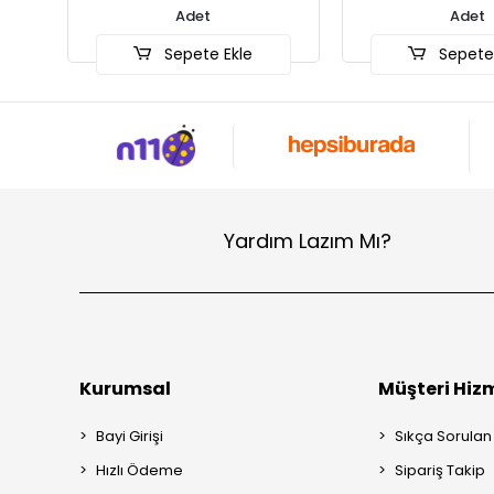
Adet
Ade
Sepete Ekle
Sepet
Yardım Lazım Mı?
Kurumsal
Müşteri Hizm
Bayi Girişi
Sıkça Sorulan
Hızlı Ödeme
Sipariş Takip