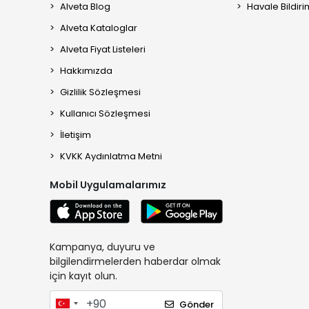
Alveta Blog
Havale Bildiri
Alveta Kataloglar
Alveta Fiyat Listeleri
Hakkımızda
Gizlilik Sözleşmesi
Kullanıcı Sözleşmesi
İletişim
KVKK Aydınlatma Metni
Mobil Uygulamalarımız
Kampanya, duyuru ve
bilgilendirmelerden haberdar olmak
için kayıt olun.
Gönder