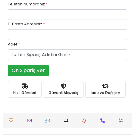
Telefon Numaranız
*
E-Posta Adresiniz
*
Adet
*
Ön Sipariş Ver
Hızlı Gönderi
Güvenli Alışveriş
İade ve Değişim