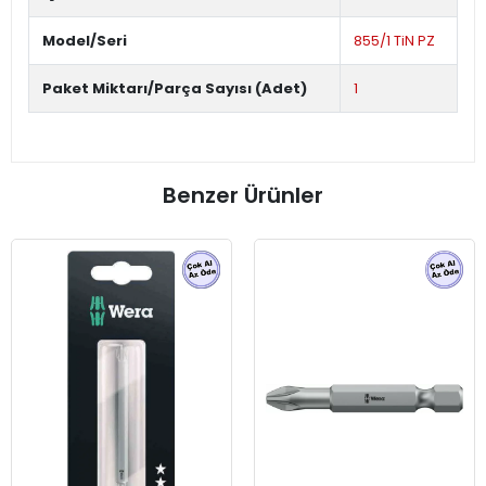
Model/Seri
855/1 TiN PZ
Paket Miktarı/Parça Sayısı (Adet)
1
Benzer Ürünler