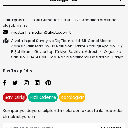
Haftaiçi 09:00 - 18:00 Cumartesi 09:00 - 12:00 saatleri arasında
ulaşabilirsiniz.
musterihizmetleri@alveta.com.tr
Alveta İnşaat Sanayi ve Dış Ticaret Ltd. Şti. Genel Merkez
Adresi : Fatih Mah. 22010 Nolu Sok. Hatice Karslıgil Apt. No : 4 /
B Şehitkamil Gaziantep Türkiye Sevkiyat Adresi : 4. Organize
San. Böl. 83414 Nolu Cad. No : 21 Şehitkamil Gaziantep Türkiye
Bizi Takip Edin
Bayi Girişi
Hızlı Ödeme
Kataloglar
Kampanya, duyuru, bilgilendirmelerden e-posta ile haberdar
olmak istiyorum.