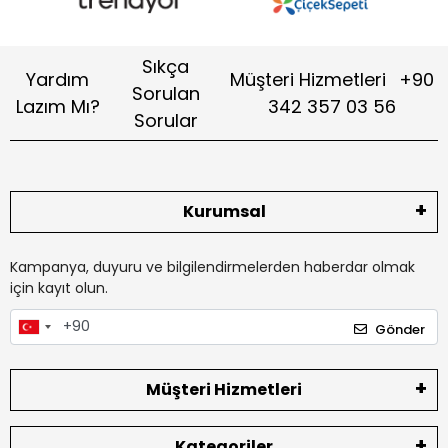
Sıkça
Yardım
Müşteri Hizmetleri
+90
Sorulan
Lazım Mı?
342 357 03 56
Sorular
Kurumsal
Kampanya, duyuru ve bilgilendirmelerden haberdar olmak
için kayıt olun.
Gönder
Müşteri Hizmetleri
Kategoriler