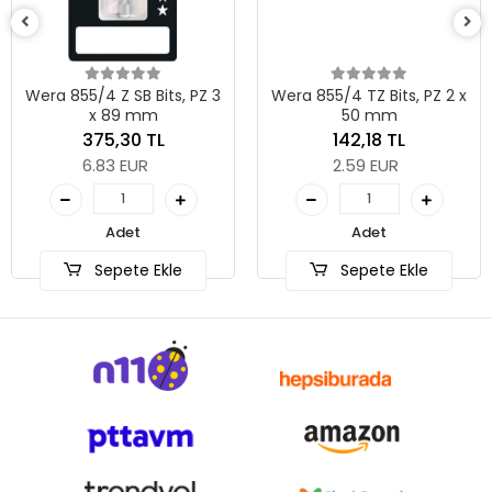
Wera 855/4 Z SB Bits, PZ 3
Wera 855/4 TZ Bits, PZ 2 x
x 89 mm
50 mm
375,30 TL
142,18 TL
6.83 EUR
2.59 EUR
Adet
Adet
Sepete Ekle
Sepete Ekle