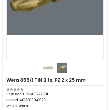
Wera 855/1 TiN Bits, PZ 2 x 25 mm
Ürün Kodu:
05480222001
Barkod:
4013288041029
Marka:
Wera