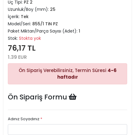
Uç Tipi:
PZ 2
Uzunluk/Boy (mm):
25
İçerik:
Tek
Model/Seri:
855/1 TiN PZ
Paket Miktarı/Parça Sayısı (Adet):
1
Stok:
Stokta yok
76,17 TL
1.39 EUR
Ön Sipariş Verebilirsiniz, Termin Süresi
4-6
haftadır
Ön Sipariş Formu
Adınız Soyadınız
*