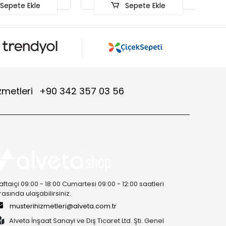
Sepete Ekle
zmetleri
+90 342 357 03 56
aftaiçi 09:00 - 18:00 Cumartesi 09:00 - 12:00 saatleri
rasında ulaşabilirsiniz.
musterihizmetleri@alveta.com.tr
Alveta İnşaat Sanayi ve Dış Ticaret Ltd. Şti. Genel