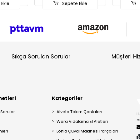
Ekle
Sepete Ekle
Sıkça Sorulan Sorular
Müşteri Hi
etleri
Kategoriler
 Sorular
Alveta Takım Çantaları
H
a
Wera Vidalama El Aletleri
mleri
Lohia Çuval Makinesi Parçaları