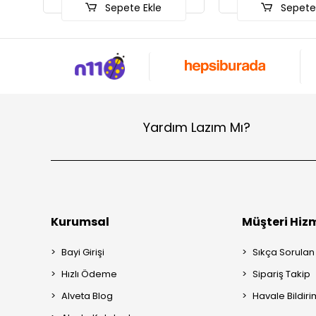
Sepete Ekle
Sepete 
Yardım Lazım Mı?
Kurumsal
Müşteri Hizm
Bayi Girişi
Sıkça Sorulan
Hızlı Ödeme
Sipariş Takip
Alveta Blog
Havale Bildiri