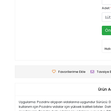
Adet
Ön 
Hızl
Favorilerime Ekle
Tavsiye 
Ürün A
Uygulama: Pozidriv alçıpan vidalarına uygundur Sürücü: DIN 
kullanım için Pozidriv vidalar için yüksek kaliteli bitsler.