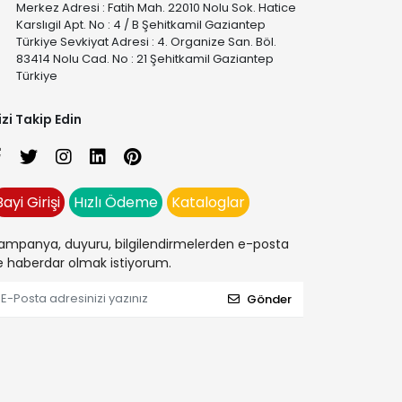
Merkez Adresi : Fatih Mah. 22010 Nolu Sok. Hatice
Karslıgil Apt. No : 4 / B Şehitkamil Gaziantep
Türkiye Sevkiyat Adresi : 4. Organize San. Böl.
83414 Nolu Cad. No : 21 Şehitkamil Gaziantep
Türkiye
izi Takip Edin
Bayi Girişi
Hızlı Ödeme
Kataloglar
ampanya, duyuru, bilgilendirmelerden e-posta
le haberdar olmak istiyorum.
Gönder