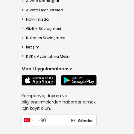
Alveta Kataloglar
Alveta Fiyat Listeleri
Hakkımızda
Gizlilik Sözleşmesi
Kullanıcı Sözleşmesi
İletişim
KVKK Aydınlatma Metni
Mobil Uygulamalarımız
Kampanya, duyuru ve
bilgilendirmelerden haberdar olmak
için kayıt olun.
Gönder