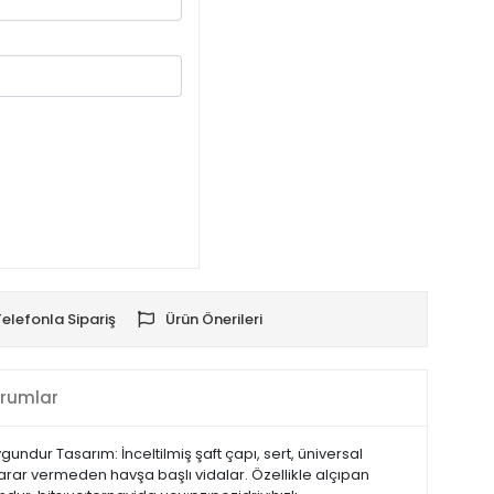
Telefonla Sipariş
Ürün Önerileri
rumlar
undur Tasarım: İnceltilmiş şaft çapı, sert, üniversal
e zarar vermeden havşa başlı vidalar. Özellikle alçıpan