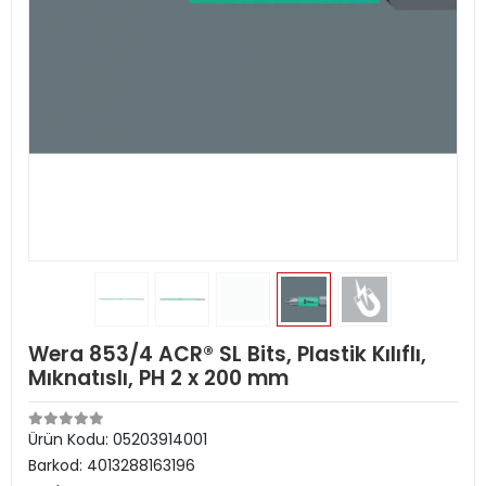
Wera 853/4 ACR® SL Bits, Plastik Kılıflı,
Mıknatıslı, PH 2 x 200 mm
Ürün Kodu:
05203914001
Barkod:
4013288163196