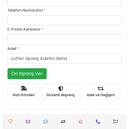
Telefon Numaranız
*
E-Posta Adresiniz
*
Adet
*
Ön Sipariş Ver
Hızlı Gönderi
Güvenli Alışveriş
İade ve Değişim