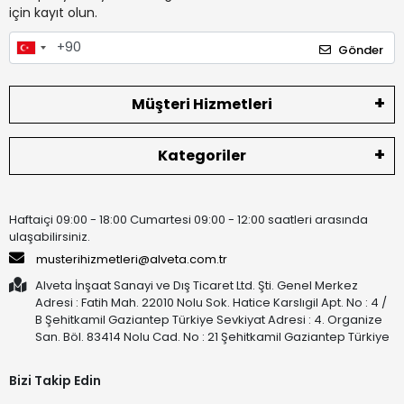
için kayıt olun.
Gönder
Müşteri Hizmetleri
Kategoriler
Haftaiçi 09:00 - 18:00 Cumartesi 09:00 - 12:00 saatleri arasında
ulaşabilirsiniz.
musterihizmetleri@alveta.com.tr
Alveta İnşaat Sanayi ve Dış Ticaret Ltd. Şti. Genel Merkez
Adresi : Fatih Mah. 22010 Nolu Sok. Hatice Karslıgil Apt. No : 4 /
B Şehitkamil Gaziantep Türkiye Sevkiyat Adresi : 4. Organize
San. Böl. 83414 Nolu Cad. No : 21 Şehitkamil Gaziantep Türkiye
Bizi Takip Edin