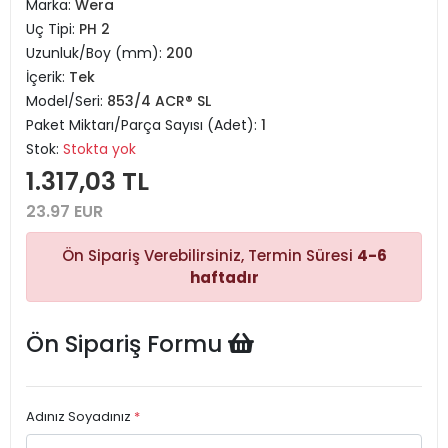
Marka:
Wera
Uç Tipi:
PH 2
Uzunluk/Boy (mm):
200
İçerik:
Tek
Model/Seri:
853/4 ACR® SL
Paket Miktarı/Parça Sayısı (Adet):
1
Stok:
Stokta yok
1.317,03 TL
23.97 EUR
Ön Sipariş Verebilirsiniz, Termin Süresi
4-6
haftadır
Ön Sipariş Formu
Adınız Soyadınız
*