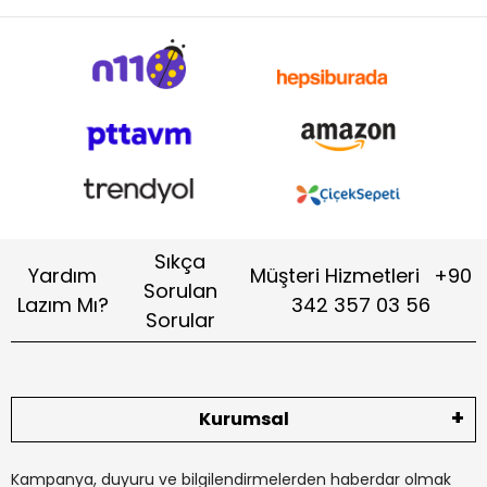
Sıkça
Yardım
Müşteri Hizmetleri
+90
Sorulan
Lazım Mı?
342 357 03 56
Sorular
Kurumsal
Kampanya, duyuru ve bilgilendirmelerden haberdar olmak