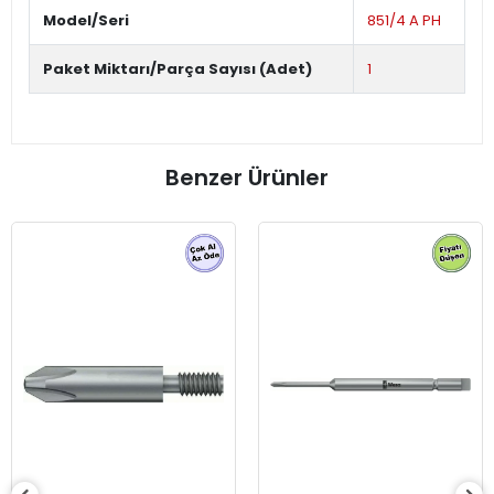
Model/Seri
851/4 A PH
Paket Miktarı/Parça Sayısı (Adet)
1
Benzer Ürünler