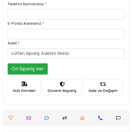
Telefon Numaranız
*
E-Posta Adresiniz
*
Adet
*
Ön Sipariş Ver
Hızlı Gönderi
Güvenli Alışveriş
İade ve Değişim