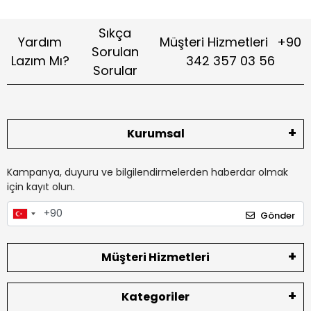
Sıkça
Yardım
Müşteri Hizmetleri
+90
Sorulan
Lazım Mı?
342 357 03 56
Sorular
Kurumsal
Kampanya, duyuru ve bilgilendirmelerden haberdar olmak
için kayıt olun.
Gönder
Müşteri Hizmetleri
Kategoriler