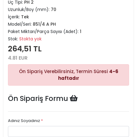
Uç Tipi:
PH 2
Uzunluk/Boy (mm):
70
İçerik:
Tek
Model/Seri:
851/4 A PH
Paket Miktarı/Parça Sayısı (Adet):
1
Stok:
Stokta yok
264,51 TL
4.81 EUR
Ön Sipariş Verebilirsiniz, Termin Süresi
4-6
haftadır
Ön Sipariş Formu
Adınız Soyadınız
*