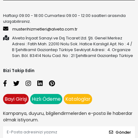
Haftaiçi 09:00 - 18:00 Cumartesi 09:00 - 12:00 saatleri arasında
ulaşabilirsiniz.
musterihizmetleri@alveta.com.tr
Alveta İnşaat Sanayi ve Dış Ticaret Ltd. Şti. Genel Merkez
Adresi : Fatih Mah. 22010 Nolu Sok. Hatice Karslıgil Apt. No : 4 /
B Şehitkamil Gaziantep Türkiye Sevkiyat Adresi : 4. Organize
San. Böl. 83414 Nolu Cad. No : 21 Şehitkamil Gaziantep Türkiye
Bizi Takip Edin
Bayi Girişi
Hızlı Ödeme
Kataloglar
Kampanya, duyuru, bilgilendirmelerden e-posta ile haberdar
olmak istiyorum.
Gönder