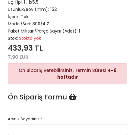
Uç Tipi:
1
,
1x5,5
Uzunluk/Boy (mm):
152
İçerik:
Tek
Model/Seri:
800/4 Z
Paket Miktarı/Parça Sayısı (Adet):
1
Stok:
Stokta yok
433,93 TL
7.90 EUR
Ön Sipariş Verebilirsiniz, Termin Süresi
4-6
haftadır
Ön Sipariş Formu
Adınız Soyadınız
*