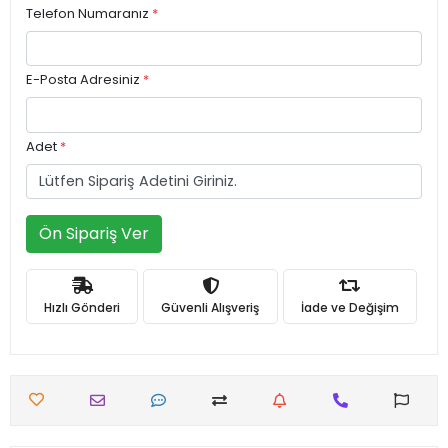
Telefon Numaranız
*
E-Posta Adresiniz
*
Adet
*
Ön Sipariş Ver
Hızlı Gönderi
Güvenli Alışveriş
İade ve Değişim