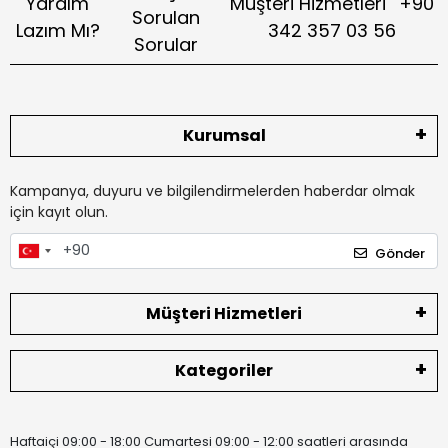
Yardım
Müşteri Hizmetleri
+90
Sorulan
Lazım Mı?
342 357 03 56
Sorular
Kurumsal
Kampanya, duyuru ve bilgilendirmelerden haberdar olmak
için kayıt olun.
Gönder
Müşteri Hizmetleri
Kategoriler
Haftaiçi 09:00 - 18:00 Cumartesi 09:00 - 12:00 saatleri arasında