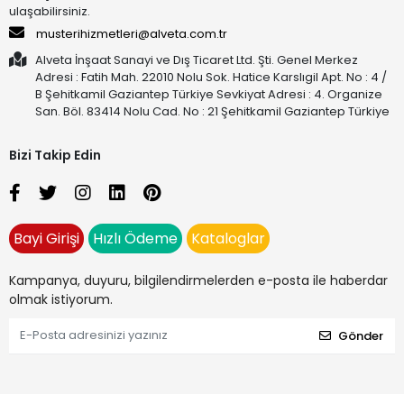
ulaşabilirsiniz.
musterihizmetleri@alveta.com.tr
Alveta İnşaat Sanayi ve Dış Ticaret Ltd. Şti. Genel Merkez
Adresi : Fatih Mah. 22010 Nolu Sok. Hatice Karslıgil Apt. No : 4 /
B Şehitkamil Gaziantep Türkiye Sevkiyat Adresi : 4. Organize
San. Böl. 83414 Nolu Cad. No : 21 Şehitkamil Gaziantep Türkiye
Bizi Takip Edin
Bayi Girişi
Hızlı Ödeme
Kataloglar
Kampanya, duyuru, bilgilendirmelerden e-posta ile haberdar
olmak istiyorum.
Gönder