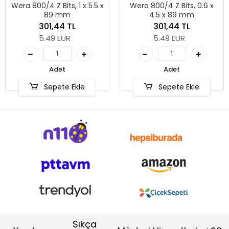
Wera 800/4 Z Bits, 1 x 5.5 x
Wera 800/4 Z Bits, 0.6 x
89 mm
4.5 x 89 mm
301,44 TL
301,44 TL
5.49 EUR
5.49 EUR
Adet
Adet
Sepete Ekle
Sepete Ekle
Sıkça