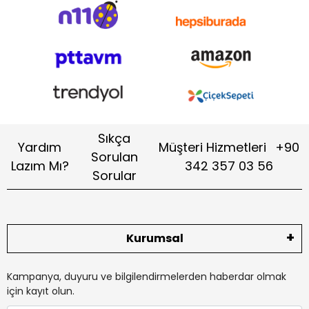
Sıkça
Yardım
Müşteri Hizmetleri
+90
Sorulan
Lazım Mı?
342 357 03 56
Sorular
Kurumsal
Kampanya, duyuru ve bilgilendirmelerden haberdar olmak
için kayıt olun.