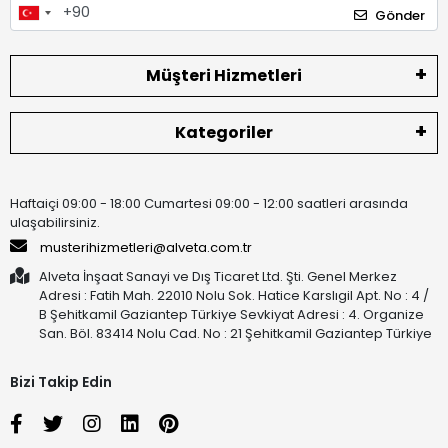
Gönder
Müşteri Hizmetleri
Kategoriler
Haftaiçi 09:00 - 18:00 Cumartesi 09:00 - 12:00 saatleri arasında
ulaşabilirsiniz.
musterihizmetleri@alveta.com.tr
Alveta İnşaat Sanayi ve Dış Ticaret Ltd. Şti. Genel Merkez
Adresi : Fatih Mah. 22010 Nolu Sok. Hatice Karslıgil Apt. No : 4 /
B Şehitkamil Gaziantep Türkiye Sevkiyat Adresi : 4. Organize
San. Böl. 83414 Nolu Cad. No : 21 Şehitkamil Gaziantep Türkiye
Bizi Takip Edin