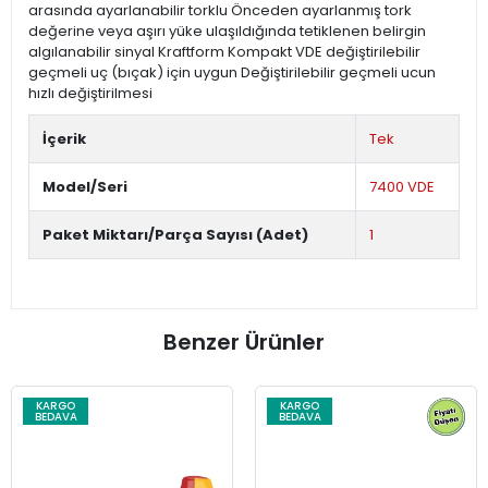
arasında ayarlanabilir torklu Önceden ayarlanmış tork
değerine veya aşırı yüke ulaşıldığında tetiklenen belirgin
algılanabilir sinyal Kraftform Kompakt VDE değiştirilebilir
geçmeli uç (bıçak) için uygun Değiştirilebilir geçmeli ucun
hızlı değiştirilmesi
İçerik
Tek
Model/Seri
7400 VDE
Paket Miktarı/Parça Sayısı (Adet)
1
Benzer Ürünler
KARGO
KARGO
BEDAVA
BEDAVA