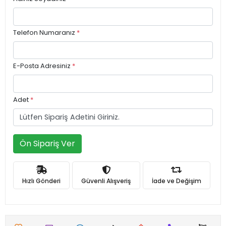
Telefon Numaranız
*
E-Posta Adresiniz
*
Adet
*
Ön Sipariş Ver
Hızlı Gönderi
Güvenli Alışveriş
İade ve Değişim