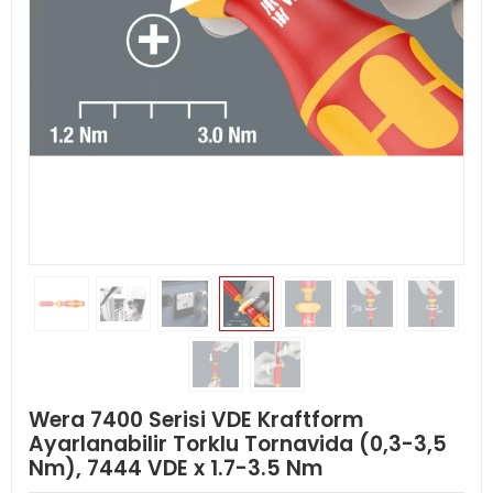
Wera 7400 Serisi VDE Kraftform
Ayarlanabilir Torklu Tornavida (0,3-3,5
Nm), 7444 VDE x 1.7-3.5 Nm