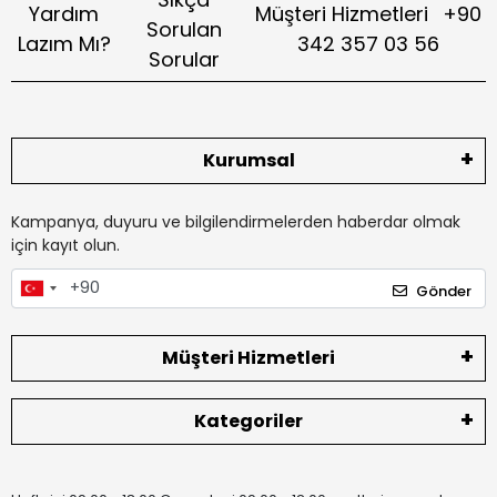
Yardım
Müşteri Hizmetleri
+90
Sorulan
Lazım Mı?
342 357 03 56
Sorular
Kurumsal
Kampanya, duyuru ve bilgilendirmelerden haberdar olmak
için kayıt olun.
Gönder
Müşteri Hizmetleri
Kategoriler