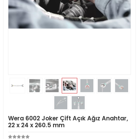
Wera 6002 Joker Çift Açık Ağız Anahtar,
22 x 24 x 260.5 mm