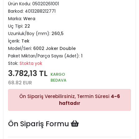
Ürün Kodu:
05020261001
Barkod:
4013288212771
Marka:
Wera
Uç Tipi:
22
Uzunluk/Boy (mm):
260,5
İçerik:
Tek
Model/Seri:
6002 Joker Double
Paket Miktarı/Parça Sayısı (Adet):
1
Stok:
Stokta yok
3.782,13 TL
KARGO
BEDAVA
68.82 EUR
Ön Sipariş Verebilirsiniz, Termin Süresi
4-6
haftadır
Ön Sipariş Formu