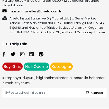
Haftaiçi 09:00 - 18:00 Cumartesi 09:00 - 12:00 saatleri arasında
ulaşabilirsiniz.
musterihizmetleri@alveta.com.tr
Alveta İnşaat Sanayi ve Dış Ticaret Ltd. Şti. Genel Merkez
Adresi : Fatih Mah. 22010 Nolu Sok. Hatice Karslıgil Apt. No : 4 /
B Şehitkamil Gaziantep Türkiye Sevkiyat Adresi : 4. Organize
San. Böl. 83414 Nolu Cad. No : 21 Şehitkamil Gaziantep Türkiye
Bizi Takip Edin
Bayi Girişi
Hızlı Ödeme
Kataloglar
Kampanya, duyuru, bilgilendirmelerden e-posta ile haberdar
olmak istiyorum.
Gönder