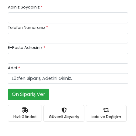
Adınız Soyadınız
*
Telefon Numaranız
*
E-Posta Adresiniz
*
Adet
*
Ön Sipariş Ver
Hızlı Gönderi
Güvenli Alışveriş
İade ve Değişim