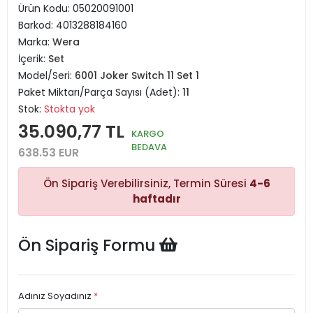
Ürün Kodu:
05020091001
Barkod:
4013288184160
Marka:
Wera
İçerik:
Set
Model/Seri:
6001 Joker Switch 11 Set 1
Paket Miktarı/Parça Sayısı (Adet):
11
Stok:
Stokta yok
35.090,77 TL
KARGO
BEDAVA
638.53 EUR
Ön Sipariş Verebilirsiniz, Termin Süresi
4-6
haftadır
Ön Sipariş Formu
Adınız Soyadınız
*