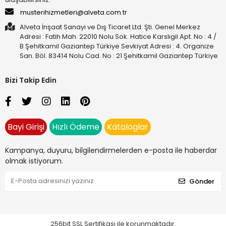
musterihizmetleri@alveta.com.tr
Alveta İnşaat Sanayi ve Dış Ticaret Ltd. Şti. Genel Merkez
Adresi : Fatih Mah. 22010 Nolu Sok. Hatice Karslıgil Apt. No : 4 /
B Şehitkamil Gaziantep Türkiye Sevkiyat Adresi : 4. Organize
San. Böl. 83414 Nolu Cad. No : 21 Şehitkamil Gaziantep Türkiye
Bizi Takip Edin
Bayi Girişi
Hızlı Ödeme
Kataloglar
Kampanya, duyuru, bilgilendirmelerden e-posta ile haberdar
olmak istiyorum.
Gönder
256bit SSL Sertifikası ile korunmaktadır.