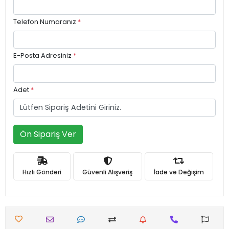
Telefon Numaranız
*
E-Posta Adresiniz
*
Adet
*
Ön Sipariş Ver
Hızlı Gönderi
Güvenli Alışveriş
İade ve Değişim