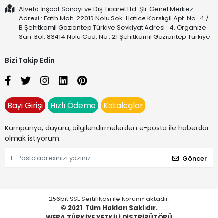
Alveta İnşaat Sanayi ve Dış Ticaret Ltd. Şti. Genel Merkez
Adresi : Fatih Mah. 22010 Nolu Sok. Hatice Karslıgil Apt. No : 4 /
B Şehitkamil Gaziantep Türkiye Sevkiyat Adresi : 4. Organize
San. Böl. 83414 Nolu Cad. No : 21 Şehitkamil Gaziantep Türkiye
Bizi Takip Edin
Bayi Girişi
Hızlı Ödeme
Kataloglar
Kampanya, duyuru, bilgilendirmelerden e-posta ile haberdar
olmak istiyorum.
Gönder
256bit SSL Sertifikası ile korunmaktadır.
© 2021
Tüm Hakları Saklıdır.
WERA TÜRKİYE YETKİLİ DİSTRİBÜTÖRÜ