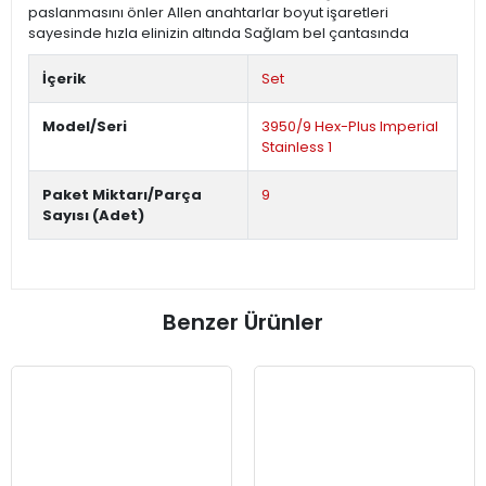
paslanmasını önler Allen anahtarlar boyut işaretleri
sayesinde hızla elinizin altında Sağlam bel çantasında
İçerik
Set
Model/Seri
3950/9 Hex-Plus Imperial
Stainless 1
Paket Miktarı/Parça
9
Sayısı (Adet)
Benzer Ürünler