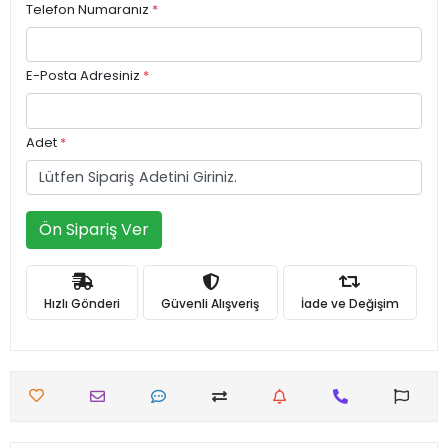
Telefon Numaranız
*
E-Posta Adresiniz
*
Adet
*
Ön Sipariş Ver
Hızlı Gönderi
Güvenli Alışveriş
İade ve Değişim