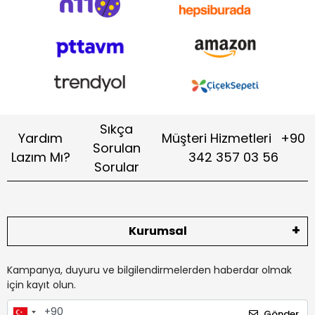
Sıkça
Yardım
Müşteri Hizmetleri
+90
Sorulan
Lazım Mı?
342 357 03 56
Sorular
Kurumsal
Kampanya, duyuru ve bilgilendirmelerden haberdar olmak
için kayıt olun.
Gönder