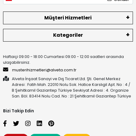
Müşteri Hizmetleri
Kategoriler
Haftaiçi 09:00 - 18:00 Cumartesi 09:00 - 12:00 saatleri arasında
ulaşabilirsiniz.
musterihizmetleri@alveta.com.tr
Alveta İnşaat Sanayi ve Dış Ticaret Ltd. Şti. Genel Merkez
Adresi : Fatih Mah. 22010 Nolu Sok. Hatice Karslıgil Apt. No : 4 /
B Şehitkamil Gaziantep Türkiye Sevkiyat Adresi : 4. Organize
San. Böl. 83414 Nolu Cad. No : 21 Şehitkamil Gaziantep Türkiye
Bizi Takip Edin