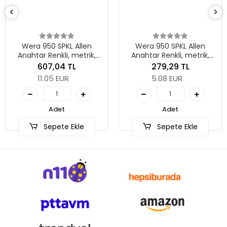
Wera 950 SPKL Allen
Wera 950 SPKL Allen
Anahtar Renkli, metrik,
Anahtar Renkli, metrik,
BlackLaser, 8 x 195 mm
BlackLaser, 3 x 123 mm
607,04 TL
279,29 TL
11.05 EUR
5.08 EUR
Adet
Adet
Sepete Ekle
Sepete Ekle