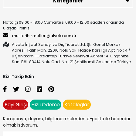
Kategoriler
Haftaiçi 09:00 - 18:00 Cumartesi 09:00 - 12:00 saatleri arasında
ulaşabilirsiniz.
musterihizmetleri@alveta.com.tr
Alveta İnşaat Sanayi ve Dış Ticaret Ltd. Şti. Genel Merkez
Adresi : Fatih Mah. 22010 Nolu Sok. Hatice Karslıgil Apt. No : 4 /
B Şehitkamil Gaziantep Türkiye Sevkiyat Adresi : 4. Organize
San. Böl. 83414 Nolu Cad. No : 21 Şehitkamil Gaziantep Türkiye
Bizi Takip Edin
Bayi Girişi
Hızlı Ödeme
Kataloglar
Kampanya, duyuru, bilgilendirmelerden e-posta ile haberdar
olmak istiyorum.