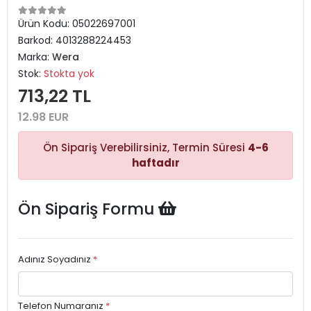
Ürün Kodu:
05022697001
Barkod:
4013288224453
Marka:
Wera
Stok:
Stokta yok
713,22 TL
12.98 EUR
Ön Sipariş Verebilirsiniz, Termin Süresi
4-6
haftadır
Ön Sipariş Formu
Adınız Soyadınız
*
Telefon Numaranız
*