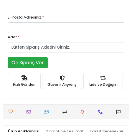
E-Posta Adresiniz
*
Adet
*
Ön Sipariş Ver
Hızlı Gönderi
Güvenli Alışveriş
İade ve Değişim
Ürün Açıklaması
Garanti ve Teslimat
Taksit Seçenekleri