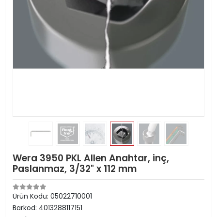
Wera 3950 PKL Allen Anahtar, inç,
Paslanmaz, 3/32" x 112 mm
Ürün Kodu:
05022710001
Barkod:
4013288117151