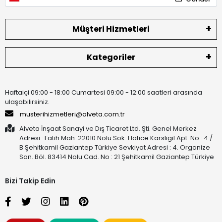
Müşteri Hizmetleri
Kategoriler
Haftaiçi 09:00 - 18:00 Cumartesi 09:00 - 12:00 saatleri arasında
ulaşabilirsiniz.
musterihizmetleri@alveta.com.tr
Alveta İnşaat Sanayi ve Dış Ticaret Ltd. Şti. Genel Merkez
Adresi : Fatih Mah. 22010 Nolu Sok. Hatice Karslıgil Apt. No : 4 /
B Şehitkamil Gaziantep Türkiye Sevkiyat Adresi : 4. Organize
San. Böl. 83414 Nolu Cad. No : 21 Şehitkamil Gaziantep Türkiye
Bizi Takip Edin