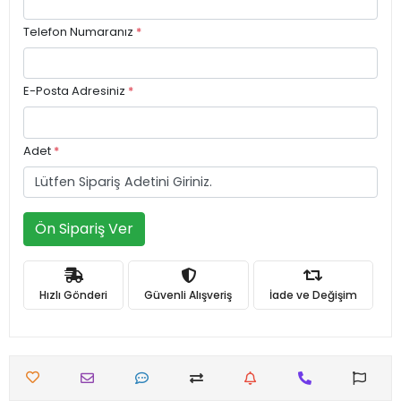
Telefon Numaranız
*
E-Posta Adresiniz
*
Adet
*
Ön Sipariş Ver
Hızlı Gönderi
Güvenli Alışveriş
İade ve Değişim