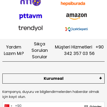
Sıkça
Yardım
Müşteri Hizmetleri
+90
Sorulan
Lazım Mı?
342 357 03 56
Sorular
Kurumsal
Kampanya, duyuru ve bilgilendirmelerden haberdar olmak
için kayıt olun.
Gönder