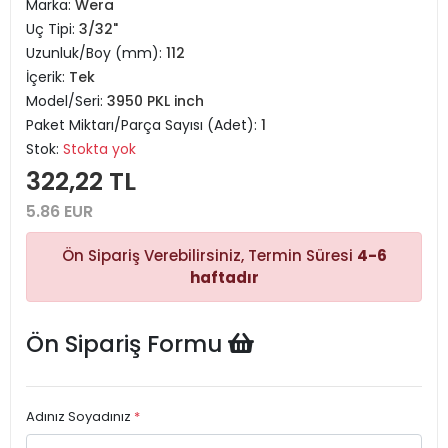
Marka:
Wera
Uç Tipi:
3/32"
Uzunluk/Boy (mm):
112
İçerik:
Tek
Model/Seri:
3950 PKL inch
Paket Miktarı/Parça Sayısı (Adet):
1
Stok:
Stokta yok
322,22 TL
5.86 EUR
Ön Sipariş Verebilirsiniz, Termin Süresi
4-6
haftadır
Ön Sipariş Formu
Adınız Soyadınız
*