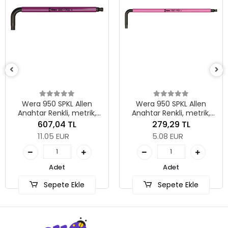
Wera 950 SPKL Allen
Wera 950 SPKL Allen
Anahtar Renkli, metrik,
Anahtar Renkli, metrik,
BlackLaser, 8 x 195 mm
BlackLaser, 3 x 123 mm
607,04 TL
279,29 TL
11.05 EUR
5.08 EUR
Adet
Adet
Sepete Ekle
Sepete Ekle