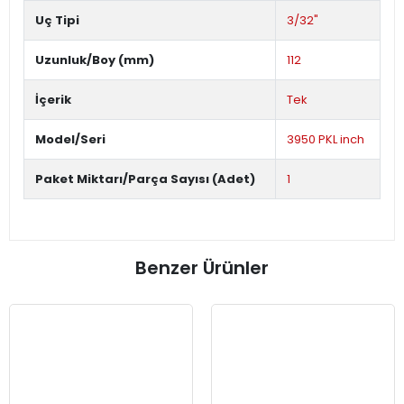
Uç Tipi
3/32"
Uzunluk/Boy (mm)
112
İçerik
Tek
Model/Seri
3950 PKL inch
Paket Miktarı/Parça Sayısı (Adet)
1
Benzer Ürünler