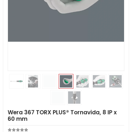
Wera 367 TORX PLUS® Tornavida, 8 IP x
60 mm