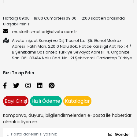
Haftaiçi 09:00 - 18:00 Cumartesi 09:00 - 12:00 saatleri arasında
ulaşabilirsiniz.
musterihizmetleri@alveta.com.tr
Alveta İnşaat Sanayi ve Dış Ticaret Ltd. Şti. Genel Merkez
Adresi : Fatih Mah. 22010 Nolu Sok. Hatice Karslıgil Apt. No : 4 /
B Şehitkamil Gaziantep Türkiye Sevkiyat Adresi : 4. Organize
San. Böl. 83414 Nolu Cad. No : 21 Şehitkamil Gaziantep Türkiye
Bizi Takip Edin
Bayi Girişi
Hızlı Ödeme
Kataloglar
Kampanya, duyuru, bilgilendirmelerden e-posta ile haberdar
olmak istiyorum.
Gönder