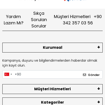
Sıkça
Yardım
Müşteri Hizmetleri
+90
Sorulan
Lazım Mı?
342 357 03 56
Sorular
Kurumsal
Kampanya, duyuru ve bilgilendirmelerden haberdar olmak
için kayıt olun.
Gönder
Müşteri Hizmetleri
Kategoriler