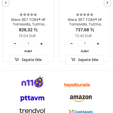
Wera 367 TORX® HF
Wera 367 TORX® HF
Tornavida, Tutma
Tornavida, Tutma
Fonksiyonlu, TX 40 x 130
Fonksiyonlu, TX 30 x 115
826,32 TL
737,68 TL
mm
mm
15.04 EUR
13.42 EUR
Adet
Adet
Sepete Ekle
Sepete Ekle