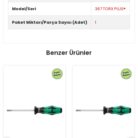
Model/Seri
367 TORX PLUS®
Paket Miktarı/Parça Sayısı (Adet)
1
Benzer Ürünler