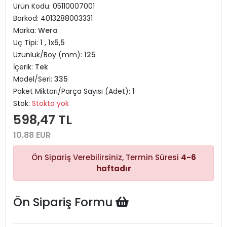
Ürün Kodu:
05110007001
Barkod:
4013288003331
Marka:
Wera
Uç Tipi:
1
,
1x5,5
Uzunluk/Boy (mm):
125
İçerik:
Tek
Model/Seri:
335
Paket Miktarı/Parça Sayısı (Adet):
1
Stok:
Stokta yok
598,47 TL
10.88 EUR
Ön Sipariş Verebilirsiniz, Termin Süresi
4-6
haftadır
Ön Sipariş Formu