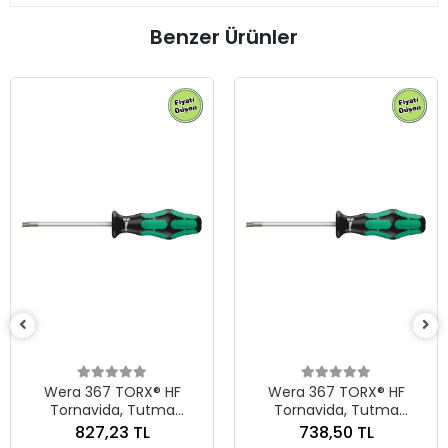
Benzer Ürünler
Wera 367 TORX® HF
Tornavida, Tutma
Fonksiyonlu, TX 25 x 100
634,52 TL
mm
11.53 EUR
Wera 367 TORX® HF
Tornavida, Tutma
Adet
Fonksiyonlu, TX 30 x 115
738,50 TL
mm