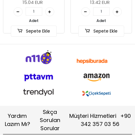
13.42 EUR
Sepete Ekle
Adet
Sepete Ekle
Sıkça
Yardım
Müşteri Hizmetleri
+90
Sorulan
Lazım Mı?
342 357 03 56
Sorular