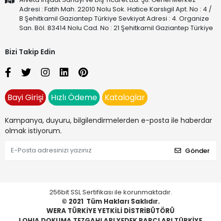
Adresi : Fatih Mah. 22010 Nolu Sok. Hatice Karslıgil Apt. No : 4 /
B Şehitkamil Gaziantep Türkiye Sevkiyat Adresi : 4. Organize
San. Böl. 83414 Nolu Cad. No : 21 Şehitkamil Gaziantep Türkiye
Bizi Takip Edin
Bayi Girişi
Hızlı Ödeme
Kataloglar
Kampanya, duyuru, bilgilendirmelerden e-posta ile haberdar
olmak istiyorum.
Gönder
256bit SSL Sertifikası ile korunmaktadır.
© 2021
Tüm Hakları Saklıdır.
WERA TÜRKİYE YETKİLİ DİSTRİBÜTÖRÜ
LOHIA DOKUMA TEZGAHLARI YEDEK PARÇLARI TÜRKİYE