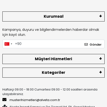
Kurumsal
Kampanya, duyuru ve bilgilendirmelerden haberdar olmak
için kayıt olun.
Gönder
Müşteri Hizmetleri
Kategoriler
Haftaiçi 09:00 - 18:00 Cumartesi 09:00 - 12:00 saatleri arasında
ulaşabilirsiniz.
musterihizmetleri@alveta.com.tr
Alveta İnşaat Sanayi ve Dış Ticaret Ltd. Şti. Genel Merkez