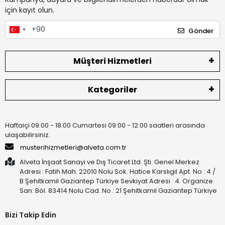
için kayıt olun.
Gönder
Müşteri Hizmetleri
Kategoriler
Haftaiçi 09:00 - 18:00 Cumartesi 09:00 - 12:00 saatleri arasında
ulaşabilirsiniz.
musterihizmetleri@alveta.com.tr
Alveta İnşaat Sanayi ve Dış Ticaret Ltd. Şti. Genel Merkez
Adresi : Fatih Mah. 22010 Nolu Sok. Hatice Karslıgil Apt. No : 4 /
B Şehitkamil Gaziantep Türkiye Sevkiyat Adresi : 4. Organize
San. Böl. 83414 Nolu Cad. No : 21 Şehitkamil Gaziantep Türkiye
Bizi Takip Edin