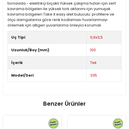
tornavida - elektrikçi bıçaklı Yüksek çalışma hızları için sert
kavrama bölgeleri ile yüksek tork aktarımı için yumuşak
kavrama bölgeleri Take it easy alet buluculu: profillere ve
ölçü damgalarına göre renk kodlaması Yuvarlanmayı
önlemek için altıgen yuvarlanma önleyici korumalı
Uç Tipi
0,6x3,5
Uzunluk/Boy (mm)
100
İçerik
Tek
Model/Seri
335
Benzer Ürünler