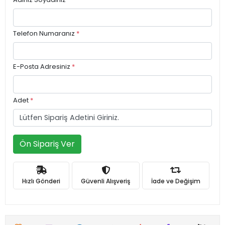
Telefon Numaranız
*
E-Posta Adresiniz
*
Adet
*
Ön Sipariş Ver
Hızlı Gönderi
Güvenli Alışveriş
İade ve Değişim