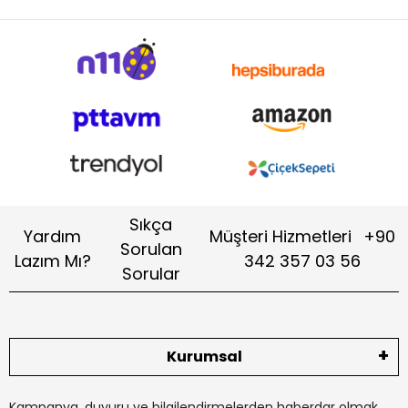
Sıkça
Yardım
Müşteri Hizmetleri
+90
Sorulan
Lazım Mı?
342 357 03 56
Sorular
Kurumsal
Kampanya, duyuru ve bilgilendirmelerden haberdar olmak