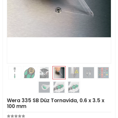
Wera 335 SB Düz Tornavida, 0.6 x 3.5 x
100 mm