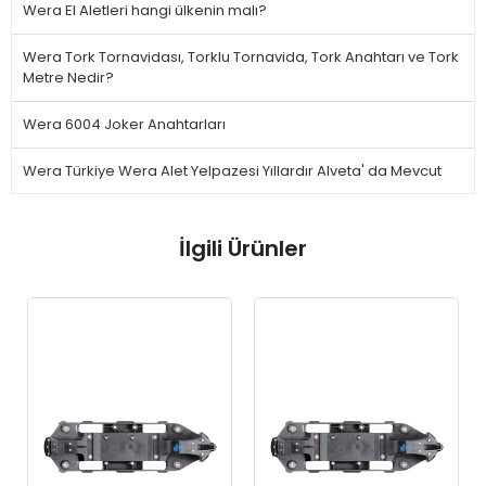
Wera El Aletleri hangi ülkenin malı?
Wera Tork Tornavidası, Torklu Tornavida, Tork Anahtarı ve Tork
Metre Nedir?
Wera 6004 Joker Anahtarları
Wera Türkiye Wera Alet Yelpazesi Yıllardır Alveta' da Mevcut
İlgili Ürünler
KARGO
BEDAVA