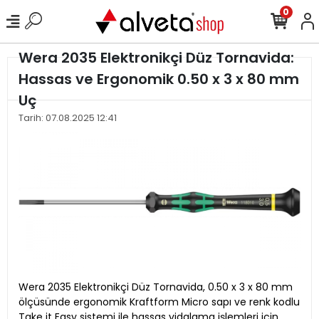
0
Wera 2035 Elektronikçi Düz Tornavida:
Hassas ve Ergonomik 0.50 x 3 x 80 mm
Uç
Tarih: 07.08.2025 12:41
Wera 2035 Elektronikçi Düz Tornavida, 0.50 x 3 x 80 mm
ölçüsünde ergonomik Kraftform Micro sapı ve renk kodlu
Take it Easy sistemi ile hassas vidalama işlemleri için