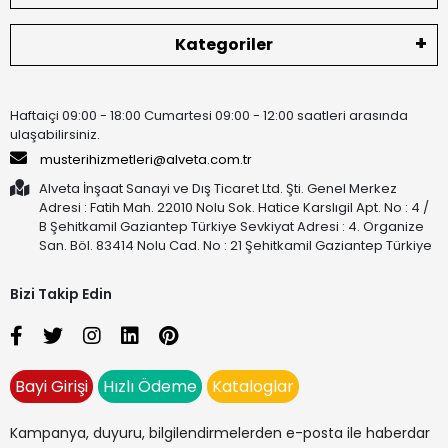
Kategoriler
Haftaiçi 09:00 - 18:00 Cumartesi 09:00 - 12:00 saatleri arasında
ulaşabilirsiniz.
musterihizmetleri@alveta.com.tr
Alveta İnşaat Sanayi ve Dış Ticaret Ltd. Şti. Genel Merkez
Adresi : Fatih Mah. 22010 Nolu Sok. Hatice Karslıgil Apt. No : 4 /
B Şehitkamil Gaziantep Türkiye Sevkiyat Adresi : 4. Organize
San. Böl. 83414 Nolu Cad. No : 21 Şehitkamil Gaziantep Türkiye
Bizi Takip Edin
Bayi Girişi
Hızlı Ödeme
Kataloglar
Kampanya, duyuru, bilgilendirmelerden e-posta ile haberdar