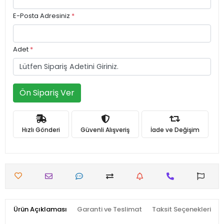
E-Posta Adresiniz
*
Adet
*
Ön Sipariş Ver
Hızlı Gönderi
Güvenli Alışveriş
İade ve Değişim
Ürün Açıklaması
Garanti ve Teslimat
Taksit Seçenekleri