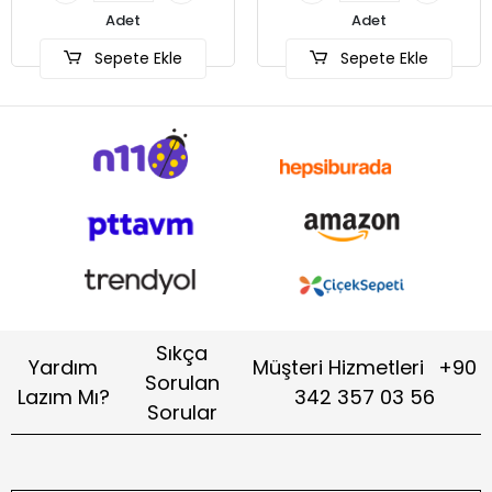
Adet
Adet
Sepete Ekle
Sepete Ekle
Sıkça
Yardım
Müşteri Hizmetleri
+90
Sorulan
Lazım Mı?
342 357 03 56
Sorular