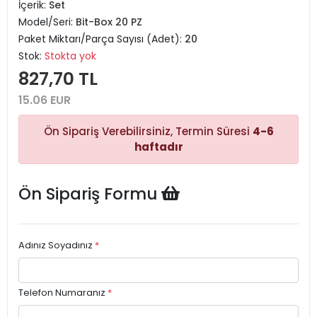
İçerik:
Set
Model/Seri:
Bit-Box 20 PZ
Paket Miktarı/Parça Sayısı (Adet):
20
Stok:
Stokta yok
827,70 TL
15.06 EUR
Ön Sipariş Verebilirsiniz, Termin Süresi
4-6
haftadır
Ön Sipariş Formu
Adınız Soyadınız
*
Telefon Numaranız
*