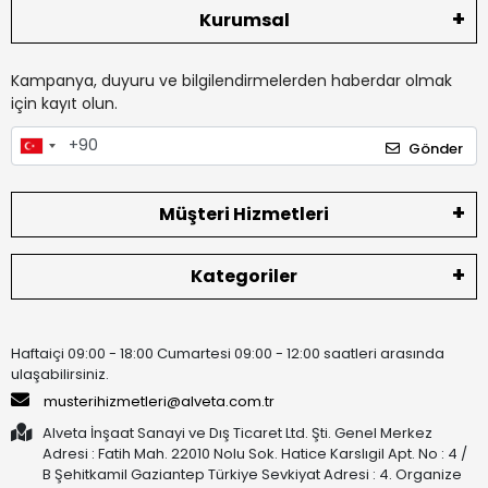
Kurumsal
Kampanya, duyuru ve bilgilendirmelerden haberdar olmak
için kayıt olun.
Gönder
Müşteri Hizmetleri
Kategoriler
Haftaiçi 09:00 - 18:00 Cumartesi 09:00 - 12:00 saatleri arasında
ulaşabilirsiniz.
musterihizmetleri@alveta.com.tr
Alveta İnşaat Sanayi ve Dış Ticaret Ltd. Şti. Genel Merkez
Adresi : Fatih Mah. 22010 Nolu Sok. Hatice Karslıgil Apt. No : 4 /
B Şehitkamil Gaziantep Türkiye Sevkiyat Adresi : 4. Organize