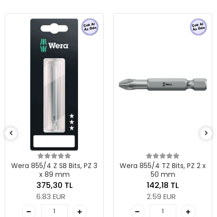
Wera 855/4 Z SB Bits, PZ 3
Wera 855/4 TZ Bits, PZ 2 x
x 89 mm
50 mm
375,30 TL
142,18 TL
6.83 EUR
2.59 EUR