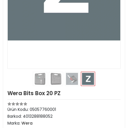
Wera Bits Box 20 PZ
Ürün Kodu:
05057760001
Barkod:
4013288188052
Marka:
Wera