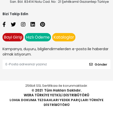
San. Böl. 83414 Nolu Cad. No : 21 Şehitkamil Gaziantep Türkiye
Bizi Takip Edin
Bayi Girişi
Hızlı Ödeme
Kataloglar
Kampanya, duyuru, bilgilendirmelerden e-posta ile haberdar
olmak istiyorum.
Gönder
256bit SSL Sertifikası ile korunmaktadır.
© 2021
Tüm Hakları Saklıdır.
WERA TÜRKİYE YETKİLİ DİSTRİBÜTÖRÜ
LOHIA DOKUMA TEZGAHLARI YEDEK PARÇLARI TÜRKİYE
DİSTRİBÜTÖRÜ