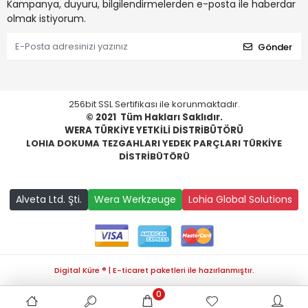
Kampanya, duyuru, bilgilendirmelerden e-posta ile haberdar
olmak istiyorum.
Gönder
256bit SSL Sertifikası ile korunmaktadır.
© 2021
Tüm Hakları Saklıdır.
WERA TÜRKİYE YETKİLİ DİSTRİBÜTÖRÜ
LOHIA DOKUMA TEZGAHLARI YEDEK PARÇLARI TÜRKİYE
DİSTRİBÜTÖRÜ
Alveta Ltd. Şti.
Wera Werkzeuge
Lohia Global Solutions
Digital Küre ® | E-ticaret paketleri ile hazırlanmıştır.
0