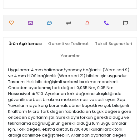
Ürün Açıklaması
Garanti ve Teslimat
Taksit Seçenekleri
Yorumlar
Uygulama: 4 mm halfmoon/yarımay bağlantılı (Wera seri 9)
ve 4 mm HIOS bağlantılı (Wera seri 21) bitsler için uygundur
Tasarım: Hızlı bits değişimli serbest bırakma mandrenli
Önceden ayarlanmış tork değeri: 0,035 Nm, 0,05 Nm
Hassasiyet: ± %10. Ayarlanan tork değerine ulaşıldığında
güvenilir serbest bırakma mekanizması ve sesli uyarı. Sap:
Yuvarlanmaya karşı korumalı, döner kapaklı ve çok bileşenli
Kraftform Micro Tork değeri fabrikada en küçük değere göre
önceden ayarlanmıştır. Sürekli aynı torkun gerekli olduğu ve
tekrarlama doğruluğunun gerekli olduğu tüm uygulamalar
için. Tork değeri, ekstra alet 05137004001 kullanılarak tork
aralığı dahilinde değiştirilebilir. Ardından ayarlanan değeri