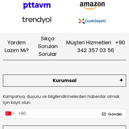
Sıkça
Yardım
Müşteri Hizmetleri
+90
Sorulan
Lazım Mı?
342 357 03 56
Sorular
Kurumsal
Kampanya, duyuru ve bilgilendirmelerden haberdar olmak
için kayıt olun.
Gönder