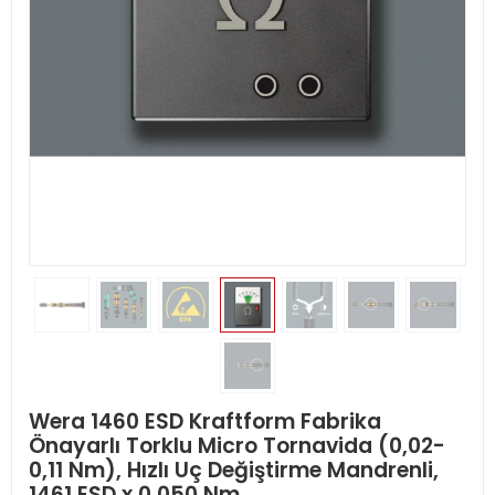
Wera 1460 ESD Kraftform Fabrika
Önayarlı Torklu Micro Tornavida (0,02-
0,11 Nm), Hızlı Uç Değiştirme Mandrenli,
1461 ESD x 0,050 Nm