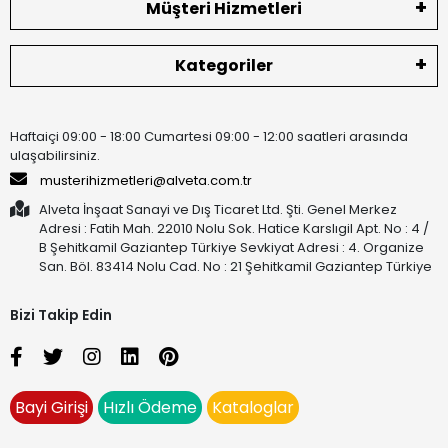
Müşteri Hizmetleri
Kategoriler
Haftaiçi 09:00 - 18:00 Cumartesi 09:00 - 12:00 saatleri arasında
ulaşabilirsiniz.
musterihizmetleri@alveta.com.tr
Alveta İnşaat Sanayi ve Dış Ticaret Ltd. Şti. Genel Merkez
Adresi : Fatih Mah. 22010 Nolu Sok. Hatice Karslıgil Apt. No : 4 /
B Şehitkamil Gaziantep Türkiye Sevkiyat Adresi : 4. Organize
San. Böl. 83414 Nolu Cad. No : 21 Şehitkamil Gaziantep Türkiye
Bizi Takip Edin
Bayi Girişi
Hızlı Ödeme
Kataloglar