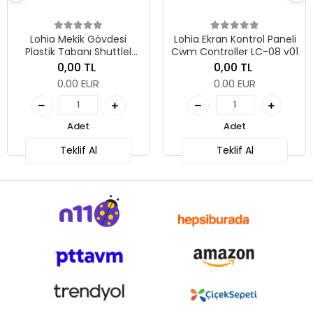
Lohia Mekik Gövdesi
Lohia Ekran Kontrol Paneli
Plastik Tabanı Shuttlel
Cwm Controller LC-08 v01
Body Wg (8 Degree)
0,00 TL
0,00 TL
0.00 EUR
0.00 EUR
Adet
Adet
Teklif Al
Teklif Al