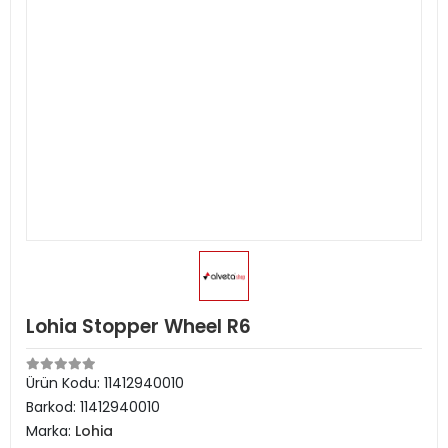
Lohia Stopper Wheel R6
Ürün Kodu:
11412940010
Barkod:
11412940010
Marka:
Lohia