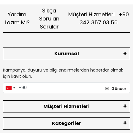
Sıkça
Yardım
Müşteri Hizmetleri
+90
Sorulan
Lazım Mı?
342 357 03 56
Sorular
Kurumsal
Kampanya, duyuru ve bilgilendirmelerden haberdar olmak
için kayıt olun.
Gönder
Müşteri Hizmetleri
Kategoriler