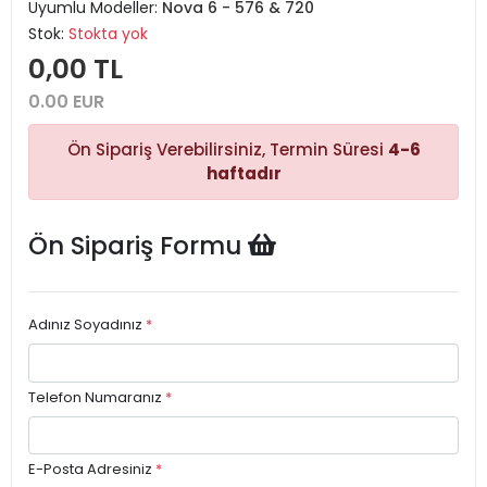
Uyumlu Modeller:
Nova 6 - 576 & 720
Stok:
Stokta yok
0,00 TL
0.00 EUR
Ön Sipariş Verebilirsiniz, Termin Süresi
4-6
haftadır
Ön Sipariş Formu
Adınız Soyadınız
*
Telefon Numaranız
*
E-Posta Adresiniz
*