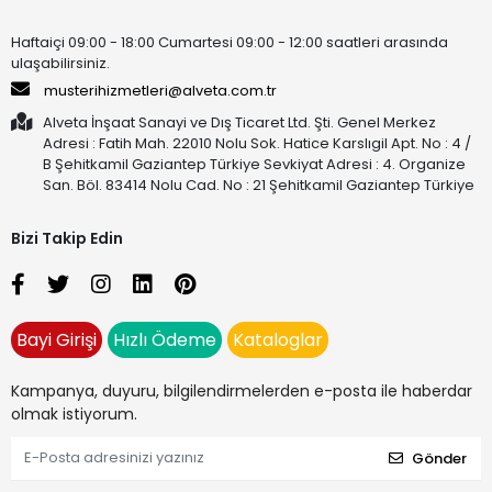
Haftaiçi 09:00 - 18:00 Cumartesi 09:00 - 12:00 saatleri arasında
ulaşabilirsiniz.
musterihizmetleri@alveta.com.tr
Alveta İnşaat Sanayi ve Dış Ticaret Ltd. Şti. Genel Merkez
Adresi : Fatih Mah. 22010 Nolu Sok. Hatice Karslıgil Apt. No : 4 /
B Şehitkamil Gaziantep Türkiye Sevkiyat Adresi : 4. Organize
San. Böl. 83414 Nolu Cad. No : 21 Şehitkamil Gaziantep Türkiye
Bizi Takip Edin
Bayi Girişi
Hızlı Ödeme
Kataloglar
Kampanya, duyuru, bilgilendirmelerden e-posta ile haberdar
olmak istiyorum.
Gönder