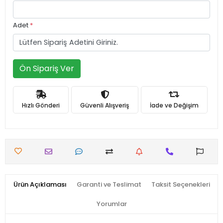
Adet
*
Ön Sipariş Ver
Hızlı Gönderi
Güvenli Alışveriş
İade ve Değişim
Ürün Açıklaması
Garanti ve Teslimat
Taksit Seçenekleri
Yorumlar