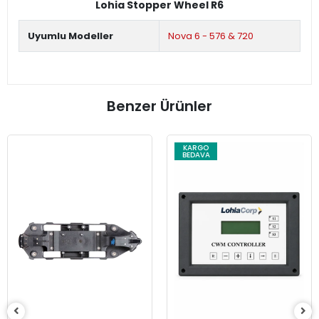
Lohia Stopper Wheel R6
Uyumlu Modeller
Nova 6 - 576 & 720
Benzer Ürünler
KARGO
BEDAVA