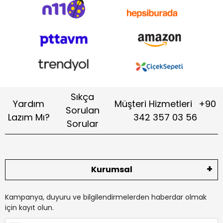
Sıkça
Yardım
Müşteri Hizmetleri
+90
Sorulan
Lazım Mı?
342 357 03 56
Sorular
Kurumsal
Kampanya, duyuru ve bilgilendirmelerden haberdar olmak
için kayıt olun.