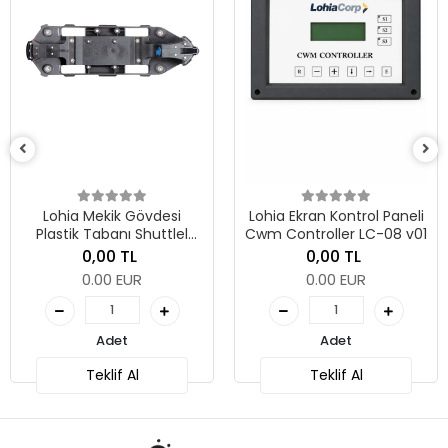
Lohia Mekik Gövdesi
Lohia Ekran Kontrol Paneli
Plastik Tabanı Shuttlel
Cwm Controller LC-08 v01
Body Wg (8 Degree)
0,00 TL
0,00 TL
0.00 EUR
0.00 EUR
Adet
Adet
Teklif Al
Teklif Al