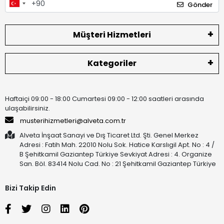
Gönder
Müşteri Hizmetleri
Kategoriler
Haftaiçi 09:00 - 18:00 Cumartesi 09:00 - 12:00 saatleri arasında
ulaşabilirsiniz.
musterihizmetleri@alveta.com.tr
Alveta İnşaat Sanayi ve Dış Ticaret Ltd. Şti. Genel Merkez
Adresi : Fatih Mah. 22010 Nolu Sok. Hatice Karslıgil Apt. No : 4 /
B Şehitkamil Gaziantep Türkiye Sevkiyat Adresi : 4. Organize
San. Böl. 83414 Nolu Cad. No : 21 Şehitkamil Gaziantep Türkiye
Bizi Takip Edin