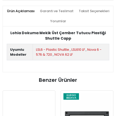
Ürün Açıklaması
Garanti ve Teslimat
Taksit Seçenekleri
Yorumlar
Lohia Dokuma Mekik Üst Çember Tutucu Plastiği
Shuttle Capp
Uyumlu
LSL6 - Plastic Shuttle
,
LSL610 LF
,
Nova 6 -
Modeller
576 & 720
,
NOVA 62 LF
Benzer Ürünler
KARGO
BEDAVA