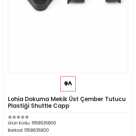
Lohia Dokuma Mekik Üst Çember Tutucu
Plastiği Shuttle Capp
Ürün Kodu:
11158635800
Barkod:
11158635800