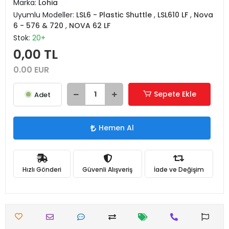
Marka:
Lohia
Uyumlu Modeller:
LSL6 - Plastic Shuttle
,
LSL610 LF
,
Nova
6 - 576 & 720
,
NOVA 62 LF
Stok:
20+
0,00 TL
0.00 EUR
Sepete Ekle
Adet
Hemen Al
Hızlı Gönderi
Güvenli Alışveriş
İade ve Değişim