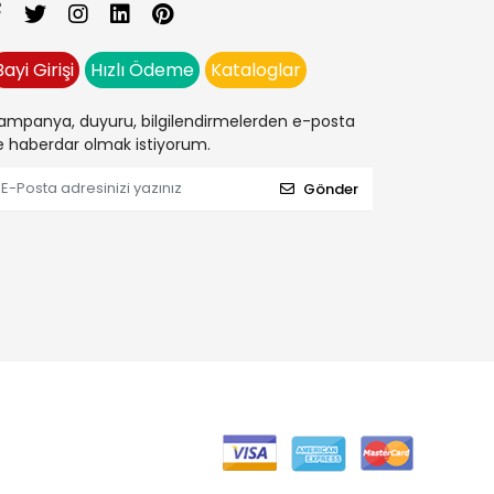
Bayi Girişi
Hızlı Ödeme
Kataloglar
ampanya, duyuru, bilgilendirmelerden e-posta
le haberdar olmak istiyorum.
Gönder