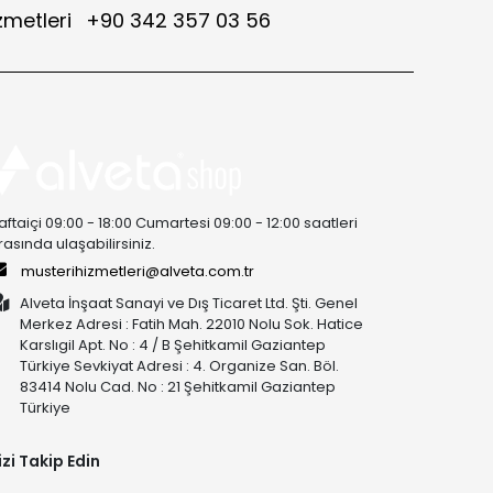
zmetleri
+90 342 357 03 56
aftaiçi 09:00 - 18:00 Cumartesi 09:00 - 12:00 saatleri
rasında ulaşabilirsiniz.
musterihizmetleri@alveta.com.tr
Alveta İnşaat Sanayi ve Dış Ticaret Ltd. Şti. Genel
Merkez Adresi : Fatih Mah. 22010 Nolu Sok. Hatice
Karslıgil Apt. No : 4 / B Şehitkamil Gaziantep
Türkiye Sevkiyat Adresi : 4. Organize San. Böl.
83414 Nolu Cad. No : 21 Şehitkamil Gaziantep
Türkiye
izi Takip Edin