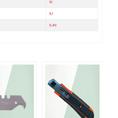
10
9,1
0,40