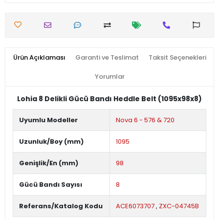
Ürün Açıklaması
Garanti ve Teslimat
Taksit Seçenekleri
Yorumlar
Lohia 8 Delikli Gücü Bandı Heddle Belt (1095x98x8)
Uyumlu Modeller
Nova 6 - 576 & 720
Uzunluk/Boy (mm)
1095
Genişlik/En (mm)
98
Gücü Bandı Sayısı
8
Referans/Katalog Kodu
ACE6073707
,
ZXC-04745B