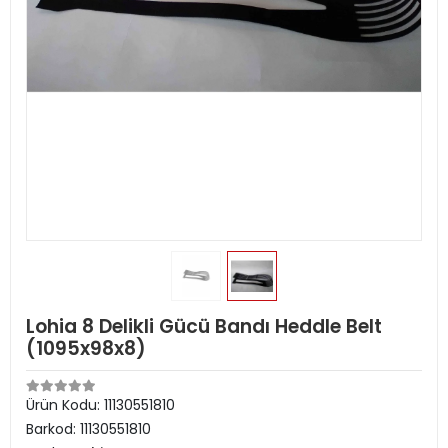
Lohia 8 Delikli Gücü Bandı Heddle Belt
(1095x98x8)
Ürün Kodu:
11130551810
Barkod:
11130551810