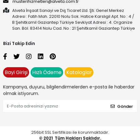
musterihizmetleri@alveta.com.tr
Alveta İnşaat Sanayi ve Dış Ticaret Ltd. Şti. Genel Merkez
Adresi : Fatih Mah. 22010 Nolu Sok. Hatice Karslıgil Apt. No : 4 /
B Şehitkamil Gaziantep Türkiye Sevkiyat Adresi : 4. Organize
San. Böl. 83414 Nolu Cad. No : 21 Şehitkamil Gaziantep Türkiye
Bizi Takip Edin
Bayi Girişi
Hızlı Ödeme
Kataloglar
Kampanya, duyuru, bilgilendirmelerden e-posta ile haberdar
olmak istiyorum.
Gönder
256bit SSL Sertifikası ile korunmaktadır.
© 2021
Tüm Hakları Saklıdır.