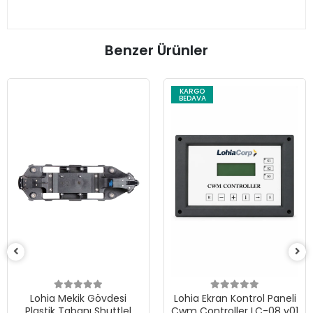
Benzer Ürünler
KARGO
BEDAVA
Lohia Mekik Gövdesi
Lohia Ekran Kontrol Paneli
Plastik Tabanı Shuttlel
Cwm Controller LC-08 v01